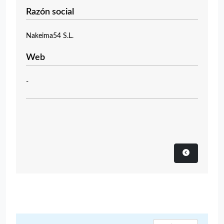
Razón social
Nakeima54 S.L.
Web
-