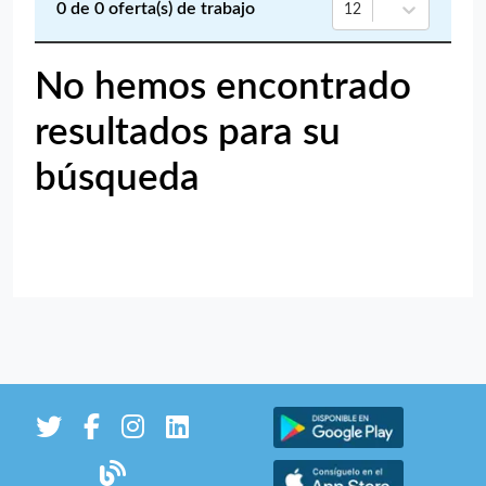
0
de
0
oferta(s) de trabajo
12
No hemos encontrado
resultados para su
búsqueda