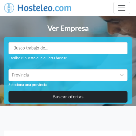
Ver Empresa
Escribe el puesto que quieras buscar
Provincia
Seleciona una provincia
Buscar ofertas