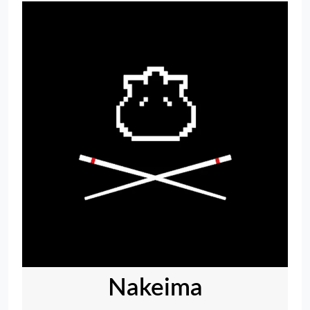
Nakeima