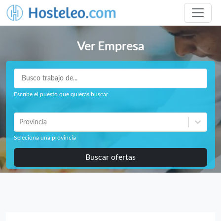
Ver Empresa
Escribe el puesto que quieras buscar
Provincia
Seleciona una provincia
Buscar ofertas