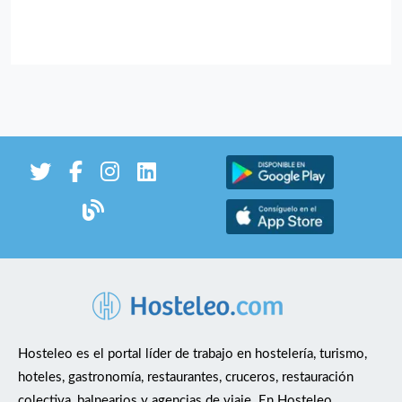
Hosteleo es el portal líder de trabajo en hostelería, turismo,
hoteles, gastronomía, restaurantes, cruceros, restauración
colectiva, balnearios y agencias de viaje. En Hosteleo