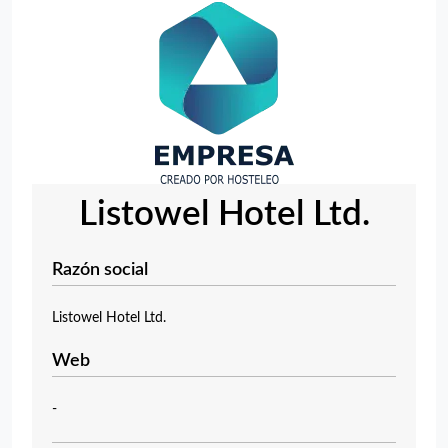
Listowel Hotel Ltd.
Razón social
Listowel Hotel Ltd.
Web
-