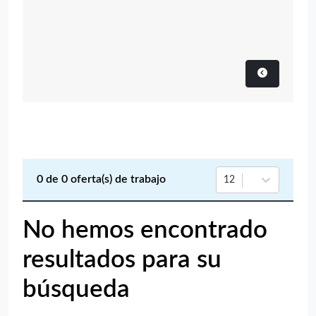
0
de
0
oferta(s) de trabajo
12
No hemos encontrado
resultados para su
búsqueda