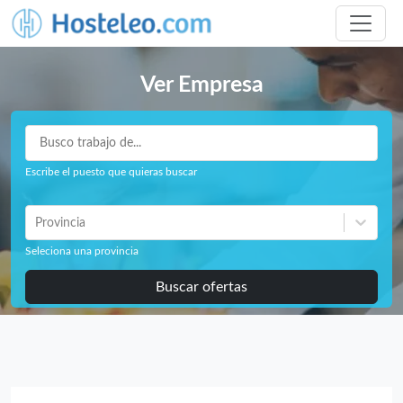
Ver Empresa
Escribe el puesto que quieras buscar
Provincia
Seleciona una provincia
Buscar ofertas