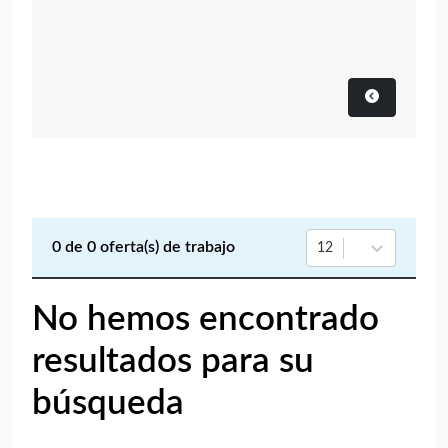
0
de
0
oferta(s) de trabajo
12
No hemos encontrado
resultados para su
búsqueda