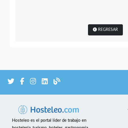
REGRESAR
Hosteleo es el portal líder de trabajo en
hostelería, turismo, hoteles, gastronomía,