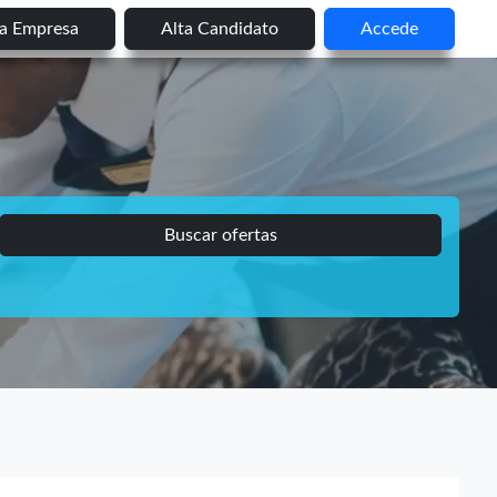
ta Empresa
Alta Candidato
Accede
Buscar ofertas