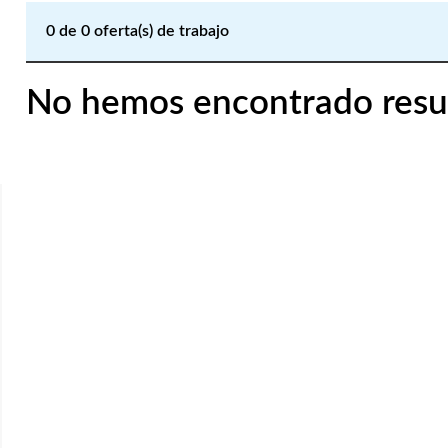
0
de
0
oferta(s) de trabajo
No hemos encontrado resu