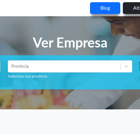
Blog
Al
Ver Empresa
Provincia
Seleciona una provincia