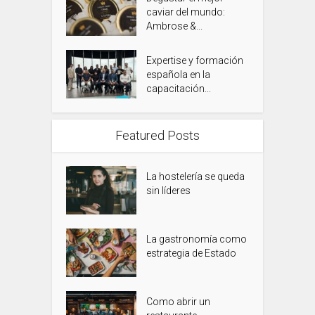
caviar del mundo:
Ambrose &...
Expertise y formación
española en la
capacitación...
Featured Posts
La hostelería se queda
sin líderes
La gastronomía como
estrategia de Estado
Como abrir un