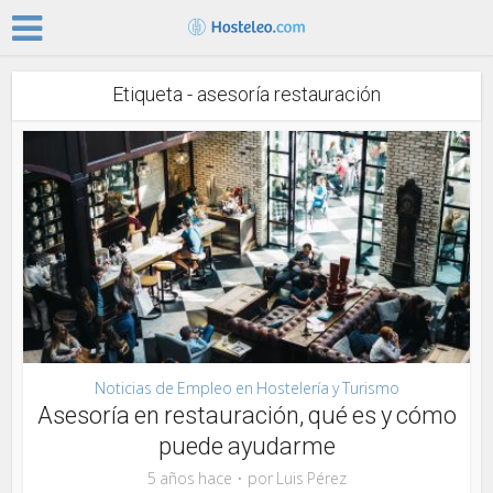
Etiqueta - asesoría restauración
Noticias de Empleo en Hostelería y Turismo
Asesoría en restauración, qué es y cómo
puede ayudarme
5 años hace
por
Luis Pérez