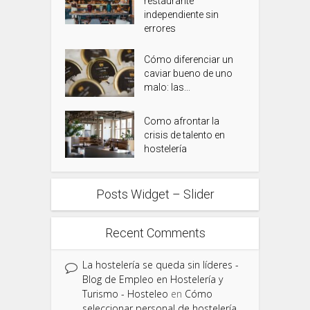
restaurante
independiente sin
errores
Cómo diferenciar un
caviar bueno de uno
malo: las...
Como afrontar la
crisis de talento en
hostelería
Posts Widget – Slider
Recent Comments
La hostelería se queda sin líderes -
Blog de Empleo en Hostelería y
Turismo - Hosteleo
en
Cómo
seleccionar personal de hostelería