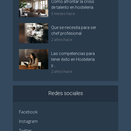
Como afrontar la crisis
de talento en hostelería
3 meses hace
Que se necesita para ser
chef profesional
2 años hace
Las competencias para
tener éxito en Hostelería
y...
2 años hace
Redes sociales
Facebook
Instagram
Twitter