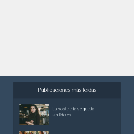
Publicaciones más leídas
La hostelería se queda
sin líderes