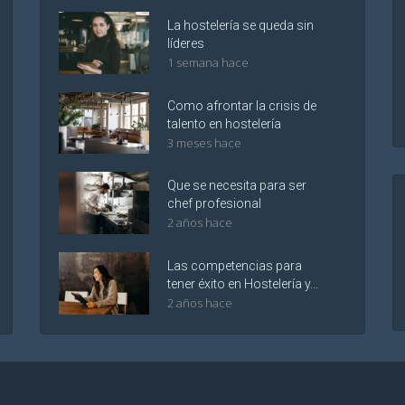
La hostelería se queda sin
líderes
1 semana hace
Como afrontar la crisis de
talento en hostelería
3 meses hace
Que se necesita para ser
chef profesional
2 años hace
Las competencias para
tener éxito en Hostelería y...
2 años hace