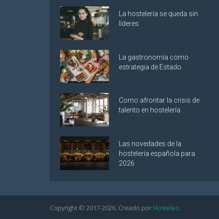
La hostelería se queda sin
líderes
La gastronomía como
estrategia de Estado
Como afrontar la crisis de
talento en hostelería
Las novedades de la
hostelería española para
2026
Copyright © 2017-
2026
. Creado por
Hosteleo
.