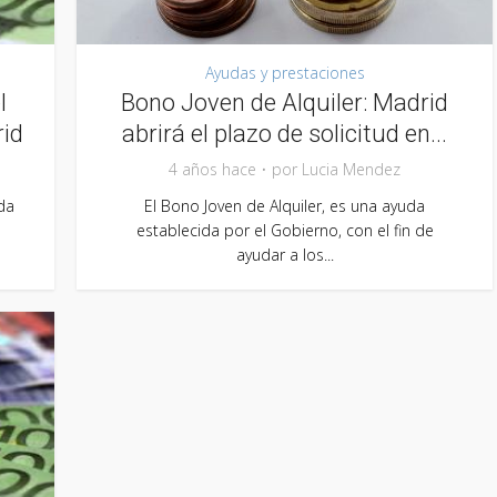
Ayudas y prestaciones
l
Bono Joven de Alquiler: Madrid
rid
abrirá el plazo de solicitud en...
4 años hace
por
Lucia Mendez
da
El Bono Joven de Alquiler, es una ayuda
establecida por el Gobierno, con el fin de
ayudar a los...