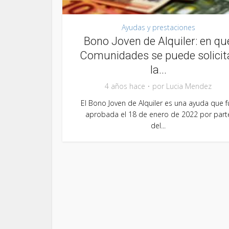
Ayudas y prestaciones
Bono Joven de Alquiler: en qu
Comunidades se puede solicit
la...
4 años hace
por
Lucia Mendez
El Bono Joven de Alquiler es una ayuda que f
aprobada el 18 de enero de 2022 por part
del...