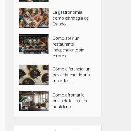
La gastronomía
como estrategia de
Estado
Como abrir un
restaurante
independiente sin
errores
Cómo diferenciar un
caviar bueno de uno
malo: las...
Como afrontar la
crisis de talento en
hostelería