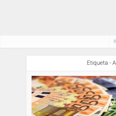
B
Etiqueta - 