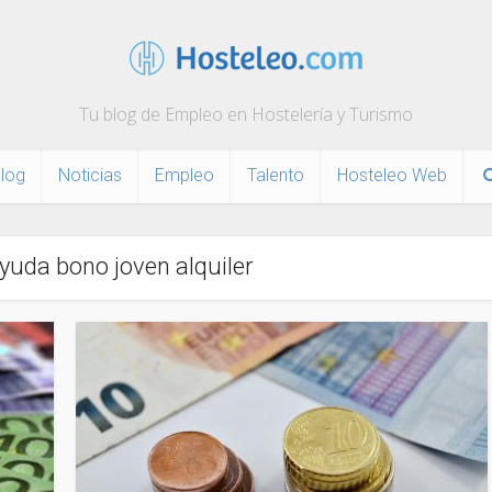
Tu blog de Empleo en Hostelería y Turismo
log
Noticias
Empleo
Talento
Hosteleo Web
Ayuda bono joven alquiler