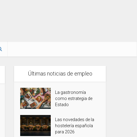
Últimas noticias de empleo
La gastronomía
como estrategia de
Estado
Las novedades de la
hostelería española
para 2026