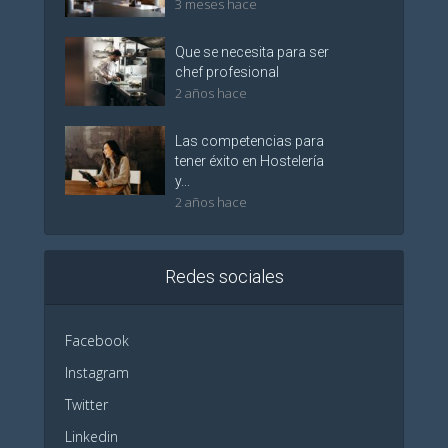
3 meses hace
Que se necesita para ser
chef profesional
2 años hace
Las competencias para
tener éxito en Hostelería
y...
2 años hace
Redes sociales
Facebook
Instagram
Twitter
Linkedin