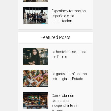
Expertise y formación
española en la
capacitación...
Featured Posts
La hostelería se queda
sin líderes
La gastronomía como
estrategia de Estado
Como abrir un
restaurante
independiente sin
errores