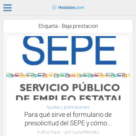
Etiqueta - Baja prestacion
Ayudas y prestaciones
Para qué sirve el formulario de
presolicitud del SEPE y cómo...
4 años hace
por
Lucia Mendez