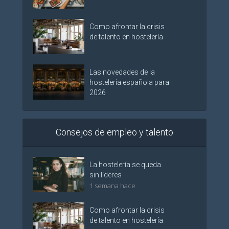
Como afrontar la crisis
de talento en hostelería
Las novedades de la
hostelería española para
2026
Consejos de empleo y talento
La hostelería se queda
sin líderes
1 semana hace
Como afrontar la crisis
de talento en hostelería