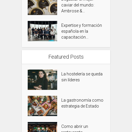
caviar del mundo:
Ambrose &...
Expertise y formación
española en la
capacitación...
Featured Posts
La hostelería se queda
sin líderes
La gastronomía como
estrategia de Estado
Como abrir un