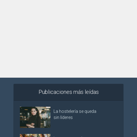
Publicaciones más leídas
La hostelería se queda
sin líderes