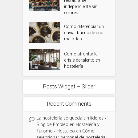
restaurante
independiente sin
errores
Cómo diferenciar un
caviar bueno de uno
malo: las...
Como afrontar la
crisis de talento en
hostelería
Posts Widget – Slider
Recent Comments
La hostelería se queda sin líderes -
Blog de Empleo en Hostelería y
Turismo - Hosteleo
en
Cómo
seleccionar personal de hostelería