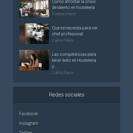
Como afrontar la crisis
de talento en hostelería
3 meses hace
Que se necesita para ser
chef profesional
2 años hace
Las competencias para
tener éxito en Hostelería
y...
2 años hace
Redes sociales
Facebook
Instagram
Twitter