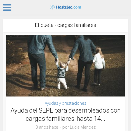
Etiqueta - cargas familiares
Ayudas y prestaciones
Ayuda del SEPE para desempleados con
cargas familiares: hasta 14...
3 años hace
por
Lucia Mendez