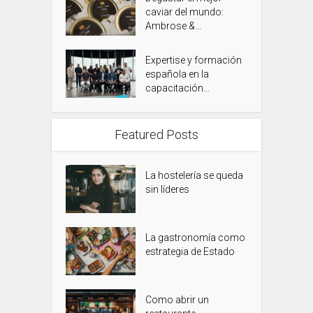
caviar del mundo:
Ambrose &...
Expertise y formación
española en la
capacitación...
Featured Posts
La hostelería se queda
sin líderes
La gastronomía como
estrategia de Estado
Como abrir un