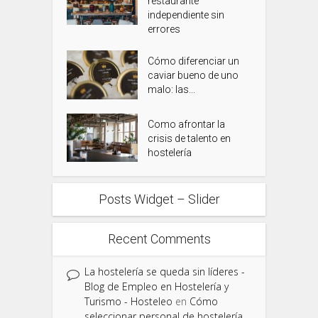
restaurante
independiente sin
errores
Cómo diferenciar un
caviar bueno de uno
malo: las...
Como afrontar la
crisis de talento en
hostelería
Posts Widget – Slider
Recent Comments
La hostelería se queda sin líderes -
Blog de Empleo en Hostelería y
Turismo - Hosteleo
en
Cómo
seleccionar personal de hostelería