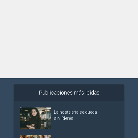
Publicaciones más leídas
La hostelería se queda
sin líderes