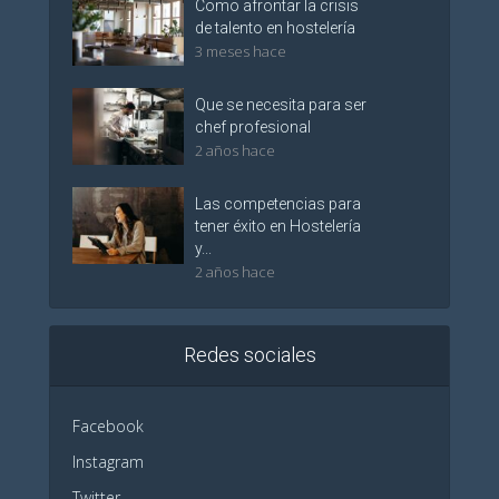
Como afrontar la crisis
de talento en hostelería
3 meses hace
Que se necesita para ser
chef profesional
2 años hace
Las competencias para
tener éxito en Hostelería
y...
2 años hace
Redes sociales
Facebook
Instagram
Twitter