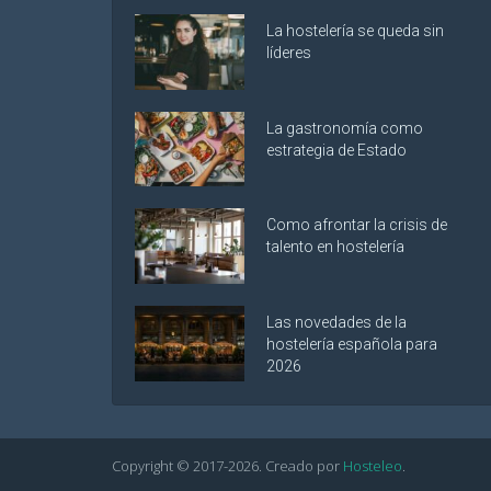
La hostelería se queda sin
líderes
La gastronomía como
estrategia de Estado
Como afrontar la crisis de
talento en hostelería
Las novedades de la
hostelería española para
2026
Copyright © 2017-
2026
. Creado por
Hosteleo
.