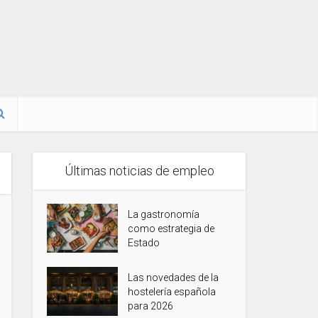
Últimas noticias de empleo
La gastronomía
como estrategia de
Estado
Las novedades de la
hostelería española
para 2026