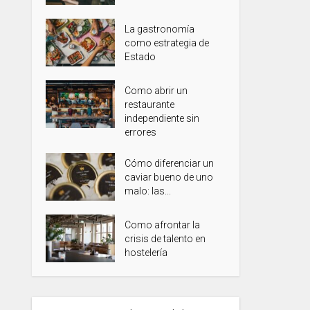
La gastronomía
como estrategia de
Estado
Como abrir un
restaurante
independiente sin
errores
Cómo diferenciar un
caviar bueno de uno
malo: las...
Como afrontar la
crisis de talento en
hostelería