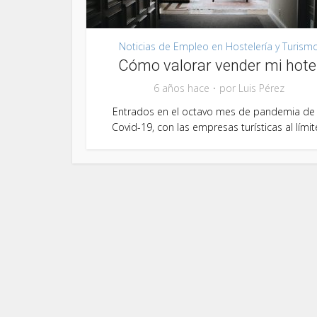
Noticias de Empleo en Hostelería y Turism
Cómo valorar vender mi hote
6 años hace
por
Luis Pérez
Entrados en el octavo mes de pandemia de 
Covid-19, con las empresas turísticas al límite