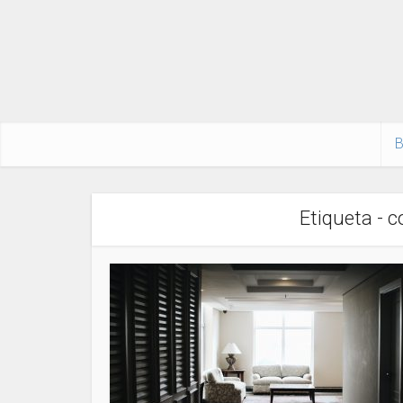
B
Etiqueta - 