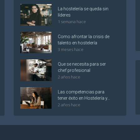
La hostelería se queda sin
líderes
1 semana hace
Como afrontar la crisis de
talento en hostelería
3 meses hace
Que se necesita para ser
chef profesional
2 años hace
Las competencias para
tener éxito en Hostelería y...
2 años hace