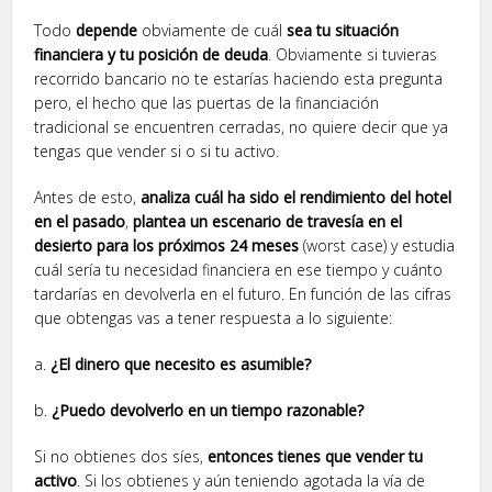
Todo
depende
obviamente de cuál
sea tu situación
financiera y tu posición de deuda
. Obviamente si tuvieras
recorrido bancario no te estarías haciendo esta pregunta
pero, el hecho que las puertas de la financiación
tradicional se encuentren cerradas, no quiere decir que ya
tengas que vender si o si tu activo.
Antes de esto,
analiza cuál ha sido el rendimiento del hotel
en el pasado
,
plantea un escenario de travesía en el
desierto para los próximos 24 meses
(worst case) y estudia
cuál sería tu necesidad financiera en ese tiempo y cuánto
tardarías en devolverla en el futuro. En función de las cifras
que obtengas vas a tener respuesta a lo siguiente:
a.
¿El dinero que necesito es asumible?
b.
¿Puedo devolverlo en un tiempo razonable?
Si no obtienes dos síes,
entonces tienes que vender tu
activo
. Si los obtienes y aún teniendo agotada la vía de