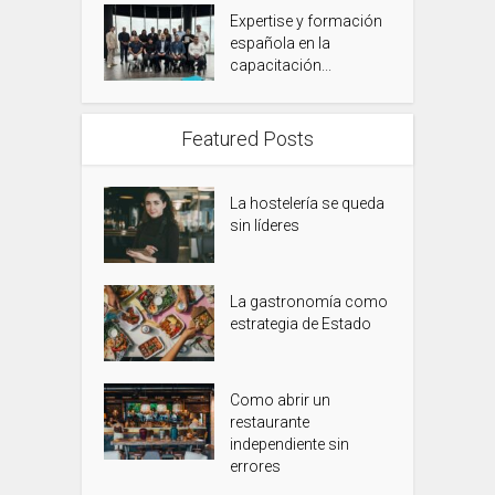
Expertise y formación
española en la
capacitación...
Featured Posts
La hostelería se queda
sin líderes
La gastronomía como
estrategia de Estado
Como abrir un
restaurante
independiente sin
errores