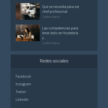
Que se necesita para ser
chef profesional
2 años hace
Las competencias para
tener éxito en Hostelería
y...
2 años hace
Redes sociales
Facebook
Instagram
Twitter
Linkedin