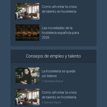
Como afrontar la crisis
de talento en hostelería
Las novedades de la
hostelería española para
2026
Consejos de empleo y talento
La hostelería se queda
sin líderes
1 semana hace
Como afrontar la crisis
de talento en hostelería
3 meses hace