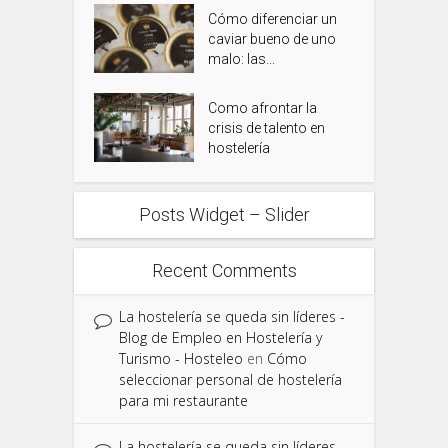
Cómo diferenciar un
caviar bueno de uno
malo: las...
Como afrontar la
crisis de talento en
hostelería
Posts Widget – Slider
Recent Comments
La hostelería se queda sin líderes -
Blog de Empleo en Hostelería y
Turismo - Hosteleo
en
Cómo
seleccionar personal de hostelería
para mi restaurante
La hostelería se queda sin líderes -