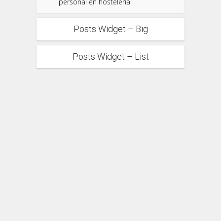
personal en hostelería
Posts Widget – Big
Posts Widget – List