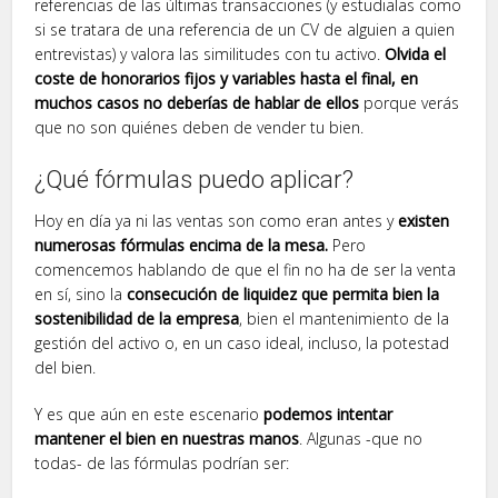
referencias de las últimas transacciones (y estudialas como
si se tratara de una referencia de un CV de alguien a quien
entrevistas) y valora las similitudes con tu activo.
Olvida el
coste de honorarios fijos y variables hasta el final, en
muchos casos no deberías de hablar de ellos
porque verás
que no son quiénes deben de vender tu bien.
¿Qué fórmulas puedo aplicar?
Hoy en día ya ni las ventas son como eran antes y
existen
numerosas fórmulas encima de la mesa.
Pero
comencemos hablando de que el fin no ha de ser la venta
en sí, sino la
consecución de liquidez que permita bien la
sostenibilidad de la empresa
, bien el mantenimiento de la
gestión del activo o, en un caso ideal, incluso, la potestad
del bien.
Y es que aún en este escenario
podemos intentar
mantener el bien en nuestras manos
. Algunas -que no
todas- de las fórmulas podrían ser: