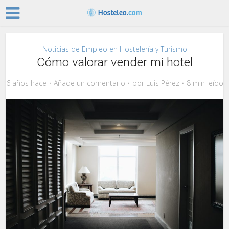
Noticias de Empleo en Hostelería y Turismo
Cómo valorar vender mi hotel
6 años hace
Añade un comentario
por
Luis Pérez
8 min leído