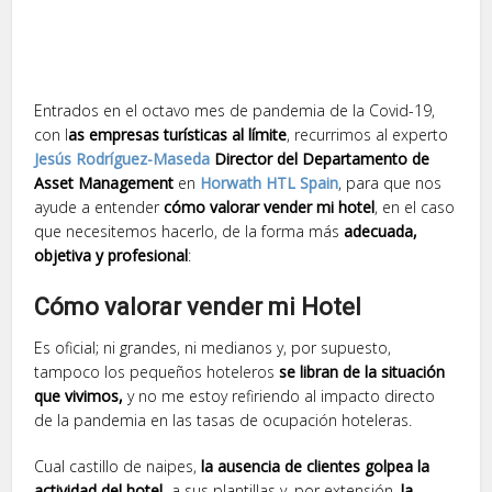
Entrados en el octavo mes de pandemia de la Covid-19,
con l
as empresas turísticas al límite
, recurrimos al experto
Jesús Rodríguez-Maseda
Director del Departamento de
Asset Management
en
Horwath HTL Spain
, para que nos
ayude a entender
cómo valorar vender mi hotel
, en el caso
que necesitemos hacerlo, de la forma más
adecuada,
objetiva y profesional
:
Cómo valorar vender mi Hotel
Es oficial; ni grandes, ni medianos y, por supuesto,
tampoco los pequeños hoteleros
se libran de la situación
que vivimos,
y no me estoy refiriendo al impacto directo
de la pandemia en las tasas de ocupación hoteleras.
Cual castillo de naipes,
la ausencia de clientes golpea la
actividad del hotel,
a sus plantillas y, por extensión,
la