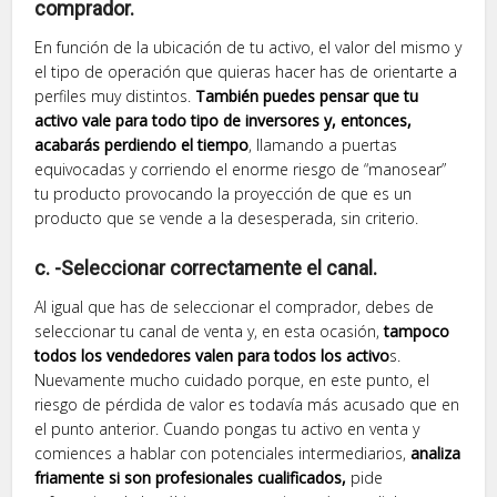
comprador.
En función de la ubicación de tu activo, el valor del mismo y
el tipo de operación que quieras hacer has de orientarte a
perfiles muy distintos.
También puedes pensar que tu
activo vale para todo tipo de inversores y, entonces,
acabarás perdiendo el tiempo
, llamando a puertas
equivocadas y corriendo el enorme riesgo de “manosear”
tu producto provocando la proyección de que es un
producto que se vende a la desesperada, sin criterio.
c. -Seleccionar correctamente el canal.
Al igual que has de seleccionar el comprador, debes de
seleccionar tu canal de venta y, en esta ocasión,
tampoco
todos los vendedores valen para todos los activo
s.
Nuevamente mucho cuidado porque, en este punto, el
riesgo de pérdida de valor es todavía más acusado que en
el punto anterior. Cuando pongas tu activo en venta y
comiences a hablar con potenciales intermediarios,
analiza
friamente si son profesionales cualificados,
pide