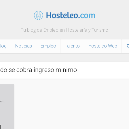
Tu blog de Empleo en Hostelería y Turismo
log
Noticias
Empleo
Talento
Hosteleo Web
ndo se cobra ingreso minimo