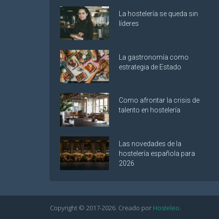
La hostelería se queda sin
líderes
La gastronomía como
estrategia de Estado
Como afrontar la crisis de
talento en hostelería
Las novedades de la
hostelería española para
2026
Copyright © 2017-
2026
. Creado por
Hosteleo
.