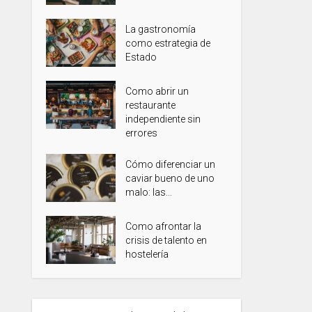
La gastronomía
como estrategia de
Estado
Como abrir un
restaurante
independiente sin
errores
Cómo diferenciar un
caviar bueno de uno
malo: las...
Como afrontar la
crisis de talento en
hostelería