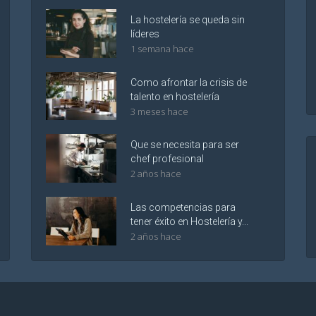
La hostelería se queda sin
líderes
1 semana hace
Como afrontar la crisis de
talento en hostelería
3 meses hace
Que se necesita para ser
chef profesional
2 años hace
Las competencias para
tener éxito en Hostelería y...
2 años hace