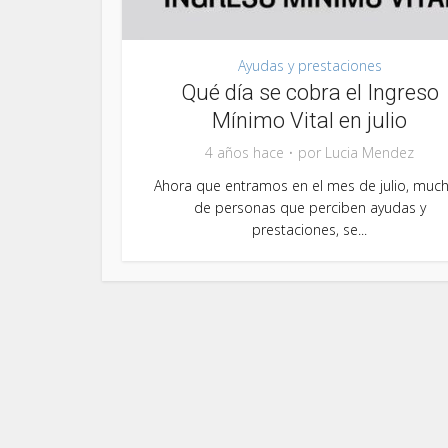
Ayudas y prestaciones
Qué día se cobra el Ingreso
Mínimo Vital en julio
4 años hace
por
Lucia Mendez
Ahora que entramos en el mes de julio, muc
de personas que perciben ayudas y
prestaciones, se...