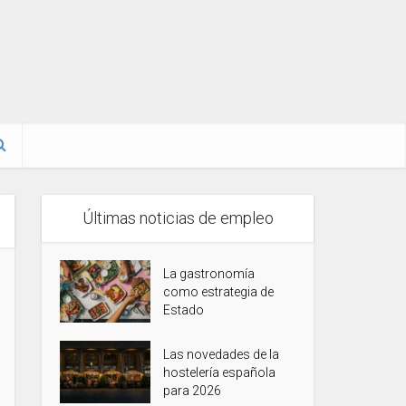
Últimas noticias de empleo
La gastronomía
como estrategia de
Estado
Las novedades de la
hostelería española
para 2026