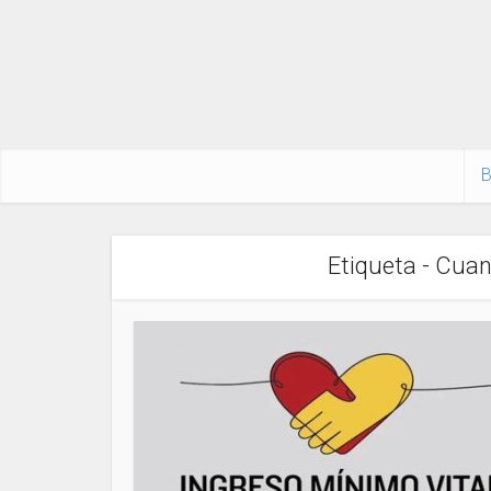
B
Etiqueta - Cua