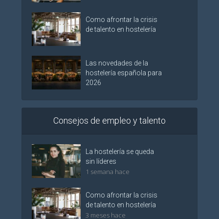
Como afrontar la crisis
de talento en hostelería
Las novedades de la
hostelería española para
2026
Consejos de empleo y talento
La hostelería se queda
sin líderes
1 semana hace
Como afrontar la crisis
de talento en hostelería
3 meses hace