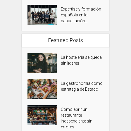
Expertise y formación
española en la
capacitación...
Featured Posts
La hostelería se queda
sin líderes
La gastronomía como
estrategia de Estado
Como abrir un
restaurante
independiente sin
errores