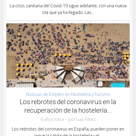
La crisis sanitaria del Covid-19 sigue adelante, con una nueva
ola que ya ha llegado. Las...
Noticias de Empleo en Hostelería y Turismo
Los rebrotes del coronavirus en la
recuperación de la hostelería...
6 años hace
por
Luis Pérez
Los rebrotes del coronavirus en España, pueden poner en
jaque la salida de la hostelería y el...