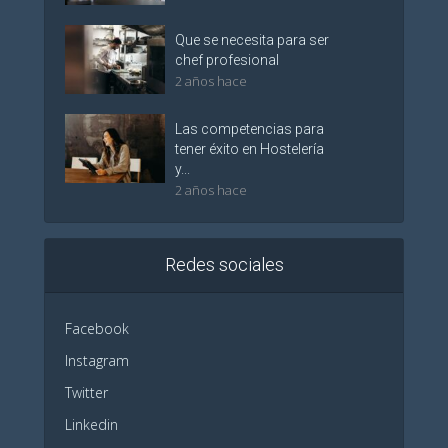
Que se necesita para ser
chef profesional
2 años hace
Las competencias para
tener éxito en Hostelería
y...
2 años hace
Redes sociales
Facebook
Instagram
Twitter
Linkedin