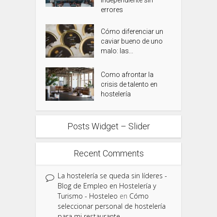
independiente sin
errores
Cómo diferenciar un
caviar bueno de uno
malo: las...
Como afrontar la
crisis de talento en
hostelería
Posts Widget – Slider
Recent Comments
La hostelería se queda sin líderes -
Blog de Empleo en Hostelería y
Turismo - Hosteleo
en
Cómo
seleccionar personal de hostelería
para mi restaurante