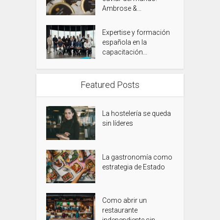
Ambrose &...
Expertise y formación
española en la
capacitación...
Featured Posts
La hostelería se queda
sin líderes
La gastronomía como
estrategia de Estado
Como abrir un
restaurante