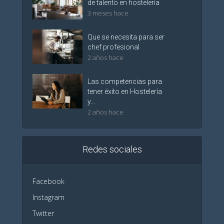
de talento en hostelería
3 meses hace
Que se necesita para ser
chef profesional
2 años hace
Las competencias para
tener éxito en Hostelería
y...
2 años hace
Redes sociales
Facebook
Instagram
Twitter