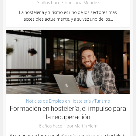
3 años hace
por
Lucia Mendez
La hostelería y turismo es uno de los sectores más
accesibles actualmente, y a su vez uno de los...
Noticias de Empleo en Hostelería y Turismo
Formación en hostelería, el impulso para
la recuperación
6 años hace
por
Martín Alem
A semanas de terminar el año más terrible para la hostelería