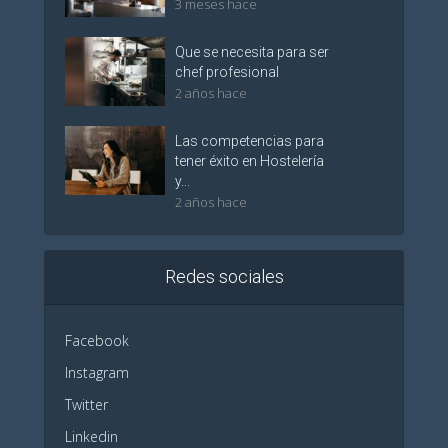
3 meses hace
Que se necesita para ser
chef profesional
2 años hace
Las competencias para
tener éxito en Hostelería
y...
2 años hace
Redes sociales
Facebook
Instagram
Twitter
Linkedin