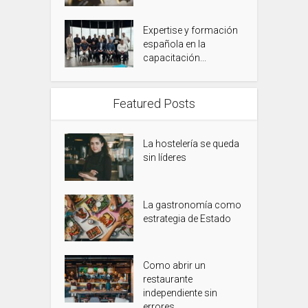
Expertise y formación
española en la
capacitación...
Featured Posts
La hostelería se queda
sin líderes
La gastronomía como
estrategia de Estado
Como abrir un
restaurante
independiente sin
errores