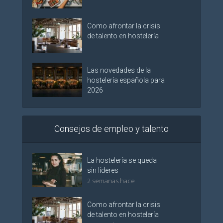
Como afrontar la crisis
de talento en hostelería
Las novedades de la
hostelería española para
2026
Consejos de empleo y talento
La hostelería se queda
sin líderes
2 semanas hace
Como afrontar la crisis
de talento en hostelería