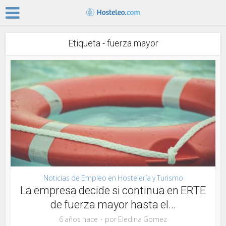
Etiqueta - fuerza mayor
Noticias de Empleo en Hostelería y Turismo
La empresa decide si continua en ERTE
de fuerza mayor hasta el...
6 años hace
por
Eledina Gomez