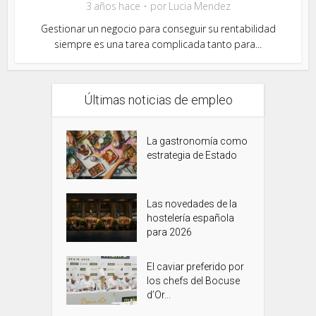
3 años hace
por
Lucia Mendez
Gestionar un negocio para conseguir su rentabilidad
siempre es una tarea complicada tanto para...
Últimas noticias de empleo
La gastronomía como
estrategia de Estado
Las novedades de la
hostelería española
para 2026
El caviar preferido por
los chefs del Bocuse
d’Or...