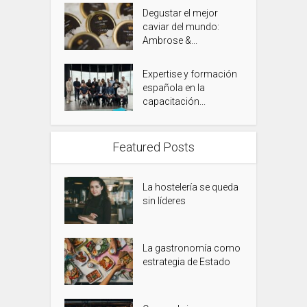
Degustar el mejor
caviar del mundo:
Ambrose &...
Expertise y formación
española en la
capacitación...
Featured Posts
La hostelería se queda
sin líderes
La gastronomía como
estrategia de Estado