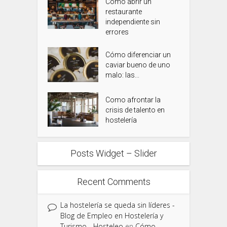
Como abrir un
restaurante
independiente sin
errores
Cómo diferenciar un
caviar bueno de uno
malo: las...
Como afrontar la
crisis de talento en
hostelería
Posts Widget – Slider
Recent Comments
La hostelería se queda sin líderes -
Blog de Empleo en Hostelería y
Turismo - Hosteleo
en
Cómo