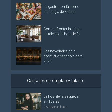
La gastronomía como
estrategia de Estado
Como afrontar la crisis
de talento en hostelería
Las novedades de la
hostelería española para
2026
Consejos de empleo y talento
La hostelería se queda
sin líderes
2 semanas hace