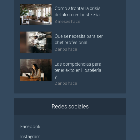
Como afrontar la crisis
de talento en hostelería
3 meses hace
Que se necesita para ser
chef profesional
2 años hace
Las competencias para
tener éxito en Hostelería
y...
2 años hace
Redes sociales
Facebook
Instagram