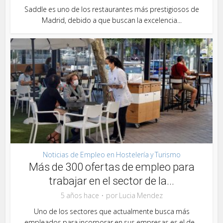
Saddle es uno de los restaurantes más prestigiosos de
Madrid, debido a que buscan la excelencia...
Noticias de Empleo en Hostelería y Turismo
Más de 300 ofertas de empleo para
trabajar en el sector de la...
5 años hace
por
Lucia Mendez
Uno de los sectores que actualmente busca más
empleados para incorporar en sus empresas es el de...