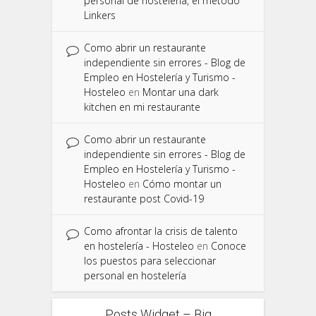
personal de hostelería, el método
Linkers
Como abrir un restaurante
independiente sin errores - Blog de
Empleo en Hostelería y Turismo -
Hosteleo
en
Montar una dark
kitchen en mi restaurante
Como abrir un restaurante
independiente sin errores - Blog de
Empleo en Hostelería y Turismo -
Hosteleo
en
Cómo montar un
restaurante post Covid-19
Como afrontar la crisis de talento
en hostelería - Hosteleo
en
Conoce
los puestos para seleccionar
personal en hostelería
Posts Widget – Big