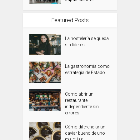
Featured Posts
La hostelería se queda
sin líderes
La gastronomía como
estrategia de Estado
Como abrir un
restaurante
independiente sin
errores
Cómo diferenciar un
caviar bueno de uno
malo: las...