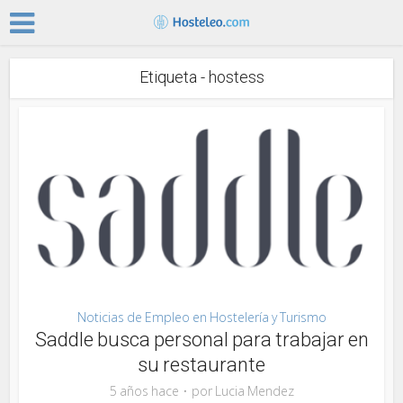
Etiqueta - hostess
Noticias de Empleo en Hostelería y Turismo
Saddle busca personal para trabajar en
su restaurante
5 años hace
por
Lucia Mendez