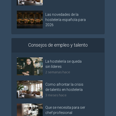
Las novedades de la
hostelería española para
2026
Consejos de empleo y talento
La hostelería se queda
sin líderes
2 semanas hace
Como afrontar la crisis
de talento en hostelería
3 meses hace
Que se necesita para ser
chef profesional