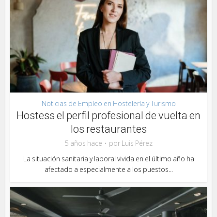
Noticias de Empleo en Hostelería y Turismo
Hostess el perfil profesional de vuelta en
los restaurantes
5 años hace
por
Luis Pérez
La situación sanitaria y laboral vivida en el último año ha
afectado a especialmente a los puestos...