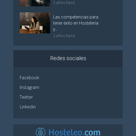
2 años hace
Las competencias para
tener éxito en Hostelería
y...
2 años hace
Redes sociales
Facebook
Instagram
Twitter
Linkedin