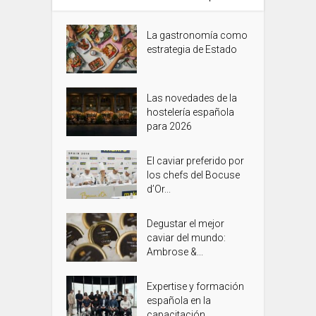
La gastronomía como
estrategia de Estado
Las novedades de la
hostelería española
para 2026
El caviar preferido por
los chefs del Bocuse
d’Or...
Degustar el mejor
caviar del mundo:
Ambrose &...
Expertise y formación
española en la
capacitación...