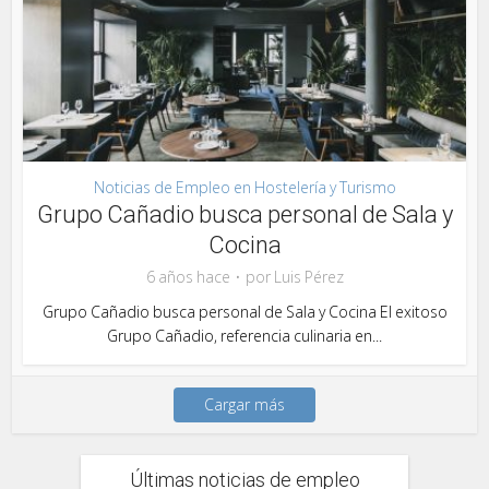
Noticias de Empleo en Hostelería y Turismo
Grupo Cañadio busca personal de Sala y
Cocina
6 años hace
por
Luis Pérez
Grupo Cañadio busca personal de Sala y Cocina El exitoso
Grupo Cañadio, referencia culinaria en...
Cargar más
Últimas noticias de empleo