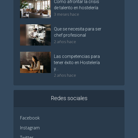
Como afrontar la crisis
de talento en hostelería
3 meses hace
Que se necesita para ser
chef profesional
2 años hace
Las competencias para
tener éxito en Hostelería
y...
2 años hace
Redes sociales
Facebook
Instagram
Twitter