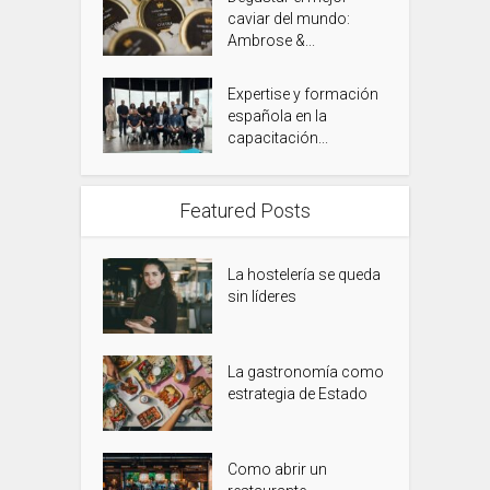
caviar del mundo:
Ambrose &...
Expertise y formación
española en la
capacitación...
Featured Posts
La hostelería se queda
sin líderes
La gastronomía como
estrategia de Estado
Como abrir un