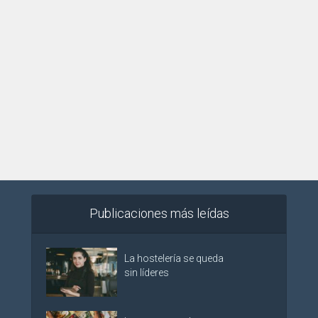
Publicaciones más leídas
La hostelería se queda
sin líderes