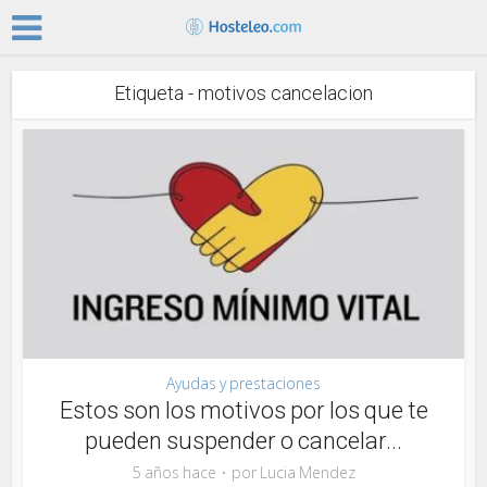
Etiqueta - motivos cancelacion
Ayudas y prestaciones
Estos son los motivos por los que te
pueden suspender o cancelar...
5 años hace
por
Lucia Mendez