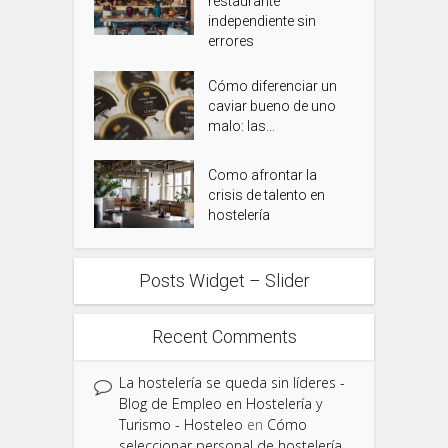
restaurante
independiente sin
errores
Cómo diferenciar un
caviar bueno de uno
malo: las...
Como afrontar la
crisis de talento en
hostelería
Posts Widget – Slider
Recent Comments
La hostelería se queda sin líderes -
Blog de Empleo en Hostelería y
Turismo - Hosteleo
en
Cómo
seleccionar personal de hostelería