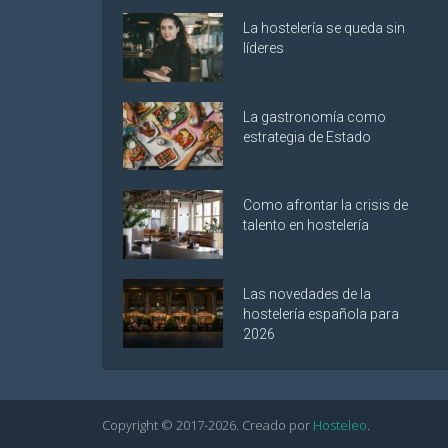
La hostelería se queda sin
líderes
La gastronomía como
estrategia de Estado
Como afrontar la crisis de
talento en hostelería
Las novedades de la
hostelería española para
2026
Copyright © 2017-
2026
. Creado por
Hosteleo
.