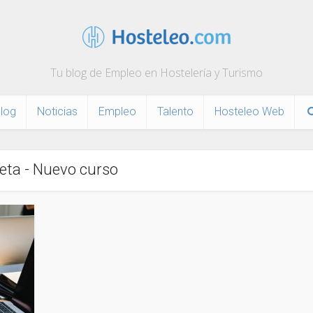
Tu blog de Empleo en Hostelería y Turismo
log
Noticias
Empleo
Talento
Hosteleo Web
eta - Nuevo curso