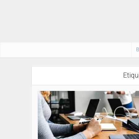
B
Etiqu