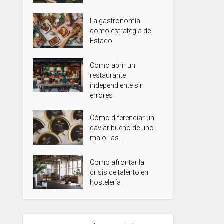
La gastronomía
como estrategia de
Estado
Como abrir un
restaurante
independiente sin
errores
Cómo diferenciar un
caviar bueno de uno
malo: las...
Como afrontar la
crisis de talento en
hostelería