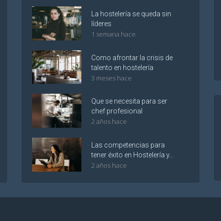
La hostelería se queda sin
líderes
1 semana hace
Como afrontar la crisis de
talento en hostelería
3 meses hace
Que se necesita para ser
chef profesional
2 años hace
Las competencias para
tener éxito en Hostelería y...
2 años hace