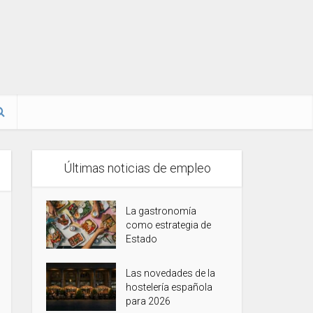
Últimas noticias de empleo
La gastronomía
como estrategia de
Estado
Las novedades de la
hostelería española
para 2026