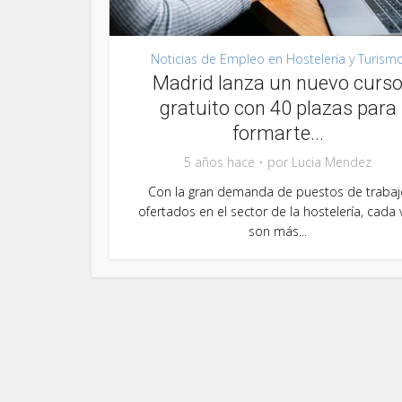
Noticias de Empleo en Hostelería y Turism
Madrid lanza un nuevo curs
gratuito con 40 plazas para
formarte...
5 años hace
por
Lucia Mendez
Con la gran demanda de puestos de trabaj
ofertados en el sector de la hostelería, cada 
son más...