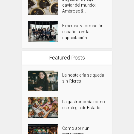
caviar del mundo:
Ambrose &...
Expertise y formación
española en la
capacitación...
Featured Posts
La hostelería se queda
sin líderes
La gastronomía como
estrategia de Estado
Como abrir un