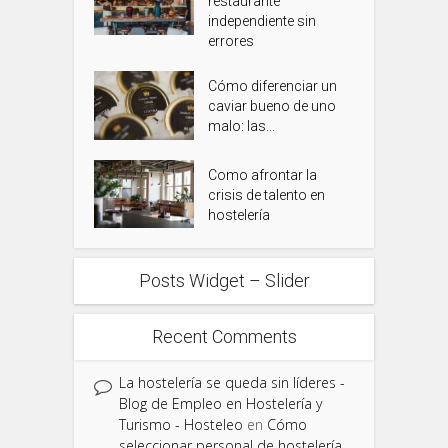
restaurante
independiente sin
errores
Cómo diferenciar un
caviar bueno de uno
malo: las...
Como afrontar la
crisis de talento en
hostelería
Posts Widget – Slider
Recent Comments
La hostelería se queda sin líderes -
Blog de Empleo en Hostelería y
Turismo - Hosteleo
en
Cómo
seleccionar personal de hostelería