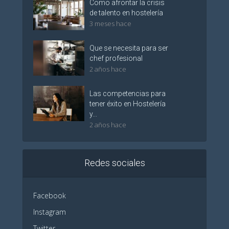
Como afrontar la crisis
de talento en hostelería
3 meses hace
Que se necesita para ser
chef profesional
2 años hace
Las competencias para
tener éxito en Hostelería
y...
2 años hace
Redes sociales
Facebook
Instagram
Twitter