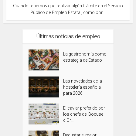
Cuando tenemos que realizar algún trámite en el Servicio
Público de Empleo Estatal, como por...
Últimas noticias de empleo
La gastronomía como
estrategia de Estado
Las novedades de la
hostelería española
para 2026
El caviar preferido por
los chefs del Bocuse
d’Or...
Degustar el mejor