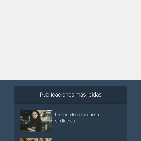
Publicaciones más leídas
La hostelería se queda
sin líderes