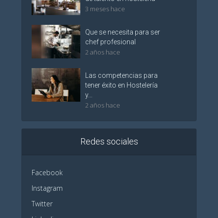
3 meses hace
Que se necesita para ser
chef profesional
2 años hace
Las competencias para
tener éxito en Hostelería
y...
2 años hace
Redes sociales
Facebook
Instagram
Twitter