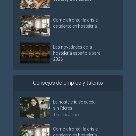
Como afrontar la crisis
de talento en hostelería
Las novedades de la
hostelería española para
2026
Consejos de empleo y talento
La hostelería se queda
sin líderes
1 semana hace
Como afrontar la crisis
de talento en hostelería