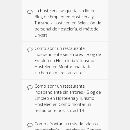
La hostelería se queda sin líderes -
Blog de Empleo en Hostelería y
Turismo - Hosteleo
en
Selección de
personal de hostelería, el método
Linkers
Como abrir un restaurante
independiente sin errores - Blog de
Empleo en Hostelería y Turismo -
Hosteleo
en
Montar una dark
kitchen en mi restaurante
Como abrir un restaurante
independiente sin errores - Blog de
Empleo en Hostelería y Turismo -
Hosteleo
en
Cómo montar un
restaurante post Covid-19
Como afrontar la crisis de talento
en hostelería - Hosteleo
en
Conoce