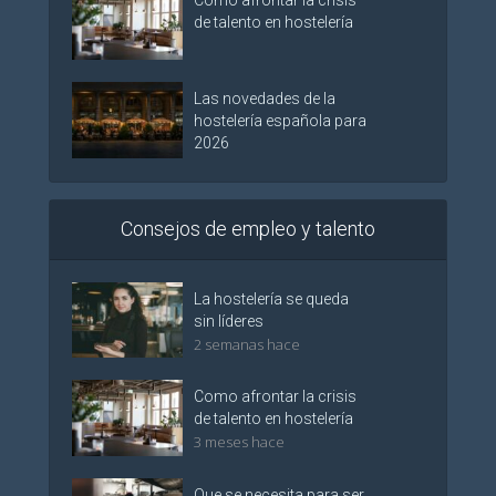
de talento en hostelería
Las novedades de la
hostelería española para
2026
Consejos de empleo y talento
La hostelería se queda
sin líderes
2 semanas hace
Como afrontar la crisis
de talento en hostelería
3 meses hace
Que se necesita para ser