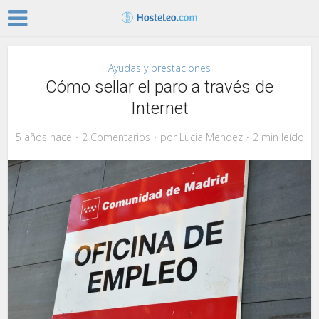
Ayudas y prestaciones
Cómo sellar el paro a través de
Internet
5 años hace
2 Comentarios
por
Lucia Mendez
2 min leído