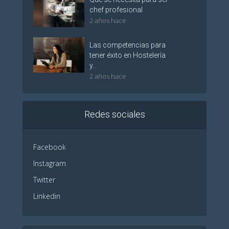
chef profesional
2 años hace
Las competencias para
tener éxito en Hostelería
y...
2 años hace
Redes sociales
Facebook
Instagram
Twitter
Linkedin