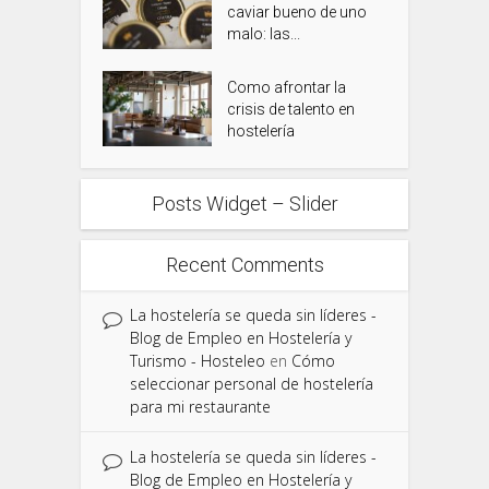
caviar bueno de uno
malo: las...
Como afrontar la
crisis de talento en
hostelería
Posts Widget – Slider
Recent Comments
La hostelería se queda sin líderes -
Blog de Empleo en Hostelería y
Turismo - Hosteleo
en
Cómo
seleccionar personal de hostelería
para mi restaurante
La hostelería se queda sin líderes -
Blog de Empleo en Hostelería y