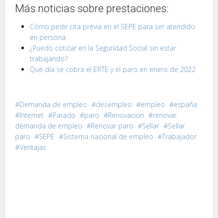
Más noticias sobre prestaciones:
Cómo pedir cita previa en el SEPE para ser atendido
en persona
¿Puedo cotizar en la Seguridad Social sin estar
trabajando?
Qué día se cobra el ERTE y el paro en enero de 2022
Demanda de empleo
desempleo
empleo
españa
Internet
Parado
paro
Renovacion
renovar
demanda de empleo
Renovar paro
Sellar
Sellar
paro
SEPE
Sistema nacional de empleo
Trabajador
Ventajas