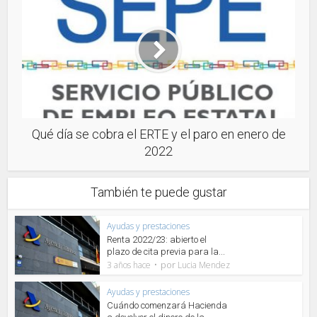
Qué día se cobra el ERTE y el paro en enero de
2022
También te puede gustar
Ayudas y prestaciones
Renta 2022/23: abierto el
plazo de cita previa para la...
por
3 años hace
Lucia Mendez
Ayudas y prestaciones
Cuándo comenzará Hacienda