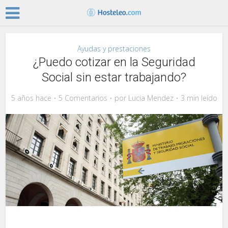
Ayudas y prestaciones
¿Puedo cotizar en la Seguridad
Social sin estar trabajando?
5 años hace
5 Comentarios
por
Lucia Mendez
3 min leído