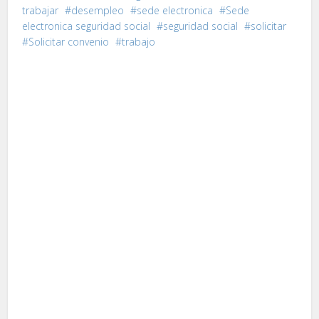
trabajar
desempleo
sede electronica
Sede
electronica seguridad social
seguridad social
solicitar
Solicitar convenio
trabajo