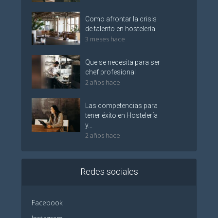
Como afrontar la crisis
de talento en hostelería
3 meses hace
Que se necesita para ser
chef profesional
2 años hace
Las competencias para
tener éxito en Hostelería
y...
2 años hace
Redes sociales
Facebook