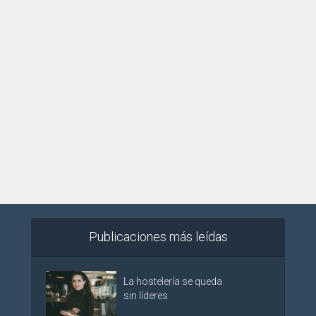
Publicaciones más leídas
La hostelería se queda
sin líderes