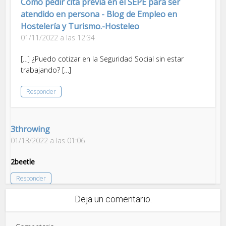
Cómo pedir cita previa en el SEPE para ser
atendido en persona - Blog de Empleo en
Hostelería y Turismo.-Hosteleo
01/11/2022 a las 12:34
[…] ¿Puedo cotizar en la Seguridad Social sin estar
trabajando? […]
Responder
3throwing
01/13/2022 a las 01:06
2beetle
Responder
Deja un comentario.