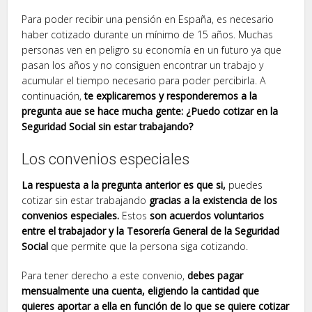
Para poder recibir una pensión en España, es necesario
haber cotizado durante un mínimo de 15 años. Muchas
personas ven en peligro su economía en un futuro ya que
pasan los años y no consiguen encontrar un trabajo y
acumular el tiempo necesario para poder percibirla. A
continuación,
te explicaremos y responderemos a la
pregunta aue se hace mucha gente: ¿Puedo cotizar en la
Seguridad Social sin estar trabajando?
Los convenios especiales
La respuesta a la pregunta anterior es que si,
puedes
cotizar sin estar trabajando
gracias a la existencia de los
convenios especiales.
Estos
son acuerdos voluntarios
entre el trabajador y la Tesorería General de la Seguridad
Social
que permite que la persona siga cotizando.
Para tener derecho a este convenio,
debes pagar
mensualmente una cuenta, eligiendo la cantidad que
quieres aportar a ella en función de lo que se quiere cotizar