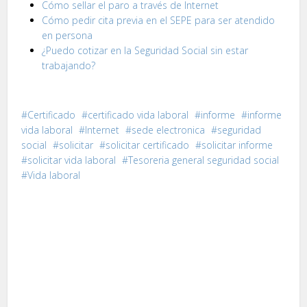
Cómo sellar el paro a través de Internet
Cómo pedir cita previa en el SEPE para ser atendido
en persona
¿Puedo cotizar en la Seguridad Social sin estar
trabajando?
Certificado
certificado vida laboral
informe
informe
vida laboral
Internet
sede electronica
seguridad
social
solicitar
solicitar certificado
solicitar informe
solicitar vida laboral
Tesoreria general seguridad social
Vida laboral