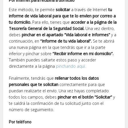
Por Internet para recibirla a domicilio
Este método, te permite
solicitar
a través de Internet
tu
informe de vida laboral para que te lo envíen por correo a
tu domicilio.
Para ello, tienes que
acceder a la página de la
Tesorería General de la Seguridad Social.
Una vez dentro,
debes
pinchar en el apartado “Vida laboral e Informes”
y a
continuación, en
“Informe de tu vida laboral”.
Se te abrirá
una nueva página en la que tendrás que ir a la parte
inferior y pinchar sobre
“Recibir informe en mi domicilio”.
También puedes saltarte estos paso y acceder
directamente a la página
pinchando aquí.
Finalmente, tendrás que
rellenar todos los datos
personales que te solicitan
correctamente para que
puedan realizarte el envío. Una vez hayas completado
todos los campos, debes
pinchar en el botón “Solicitar”
y
te saldrá la confimación de tu solicitud junto con el
número de seguimiento.
Por teléfono