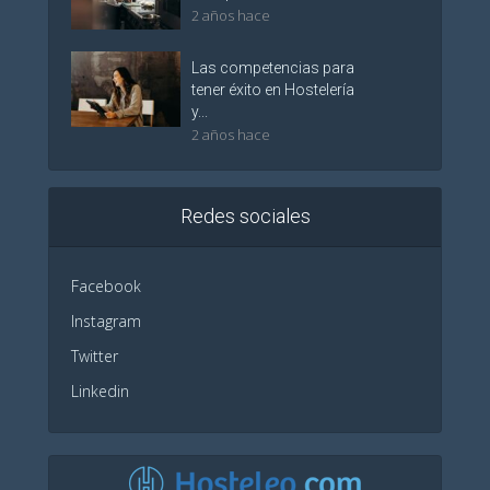
2 años hace
Las competencias para
tener éxito en Hostelería
y...
2 años hace
Redes sociales
Facebook
Instagram
Twitter
Linkedin