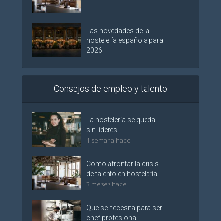
Las novedades de la
hostelería española para
2026
Consejos de empleo y talento
La hostelería se queda
sin líderes
1 semana hace
Como afrontar la crisis
de talento en hostelería
3 meses hace
Que se necesita para ser
chef profesional