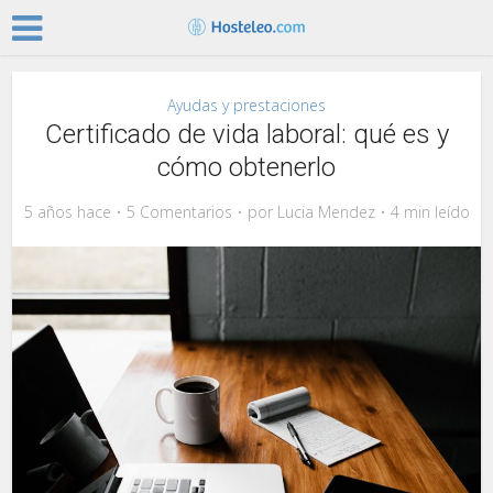
Ayudas y prestaciones
Certificado de vida laboral: qué es y
cómo obtenerlo
5 años hace
5 Comentarios
por
Lucia Mendez
4 min leído