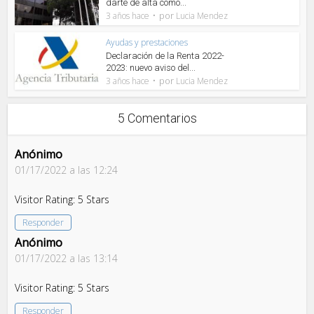
darte de alta como...
por
3 años hace
Lucia Mendez
Ayudas y prestaciones
Declaración de la Renta 2022-
2023: nuevo aviso del...
por
3 años hace
Lucia Mendez
5 Comentarios
Anónimo
01/17/2022 a las 12:24
Visitor Rating: 5 Stars
Responder
Anónimo
01/17/2022 a las 13:14
Visitor Rating: 5 Stars
Responder