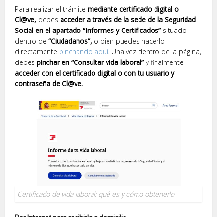
Para realizar el trámite
mediante certificado digital o
Cl@ve,
debes
acceder a través de la sede de la Seguridad
Social en el apartado “Informes y Certificados”
situado
dentro de
“Ciudadanos”,
o bien puedes hacerlo
directamente
pinchando aquí.
Una vez dentro de la página,
debes
pinchar en “Consultar vida laboral”
y finalmente
acceder con el certificado digital o con tu usuario y
contraseña de Cl@ve.
Certificado de vida laboral: qué es y cómo obtenerlo