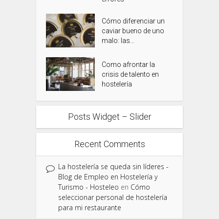
Cómo diferenciar un
caviar bueno de uno
malo: las...
Como afrontar la
crisis de talento en
hostelería
Posts Widget – Slider
Recent Comments
La hostelería se queda sin líderes -
Blog de Empleo en Hostelería y
Turismo - Hosteleo
en
Cómo
seleccionar personal de hostelería
para mi restaurante