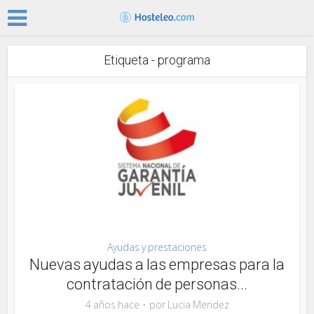
Etiqueta - programa
Ayudas y prestaciones
Nuevas ayudas a las empresas para la
contratación de personas...
4 años hace
por
Lucia Mendez