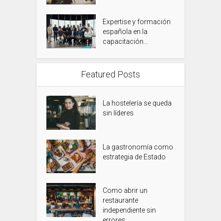
Expertise y formación
española en la
capacitación...
Featured Posts
La hostelería se queda
sin líderes
La gastronomía como
estrategia de Estado
Como abrir un
restaurante
independiente sin
errores