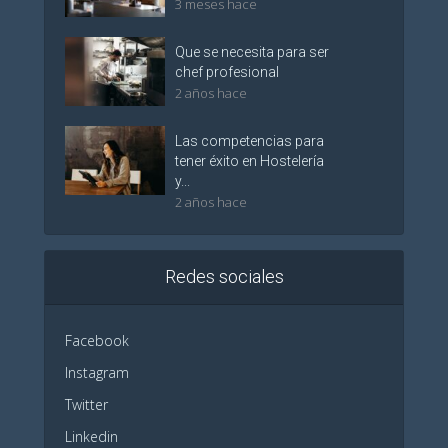
3 meses hace
Que se necesita para ser
chef profesional
2 años hace
Las competencias para
tener éxito en Hostelería
y...
2 años hace
Redes sociales
Facebook
Instagram
Twitter
Linkedin