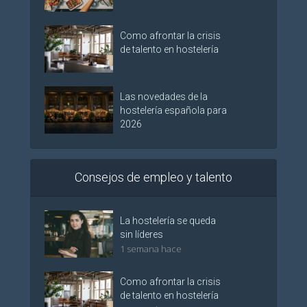
Como afrontar la crisis
de talento en hostelería
Las novedades de la
hostelería española para
2026
Consejos de empleo y talento
La hostelería se queda
sin líderes
1 semana hace
Como afrontar la crisis
de talento en hostelería