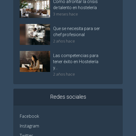
Como afrontar la crisis
de talento en hostelería
3 meses hace
Que se necesita para ser
chef profesional
2 años hace
Las competencias para
tener éxito en Hostelería
y...
2 años hace
Redes sociales
Facebook
Instagram
Twitter