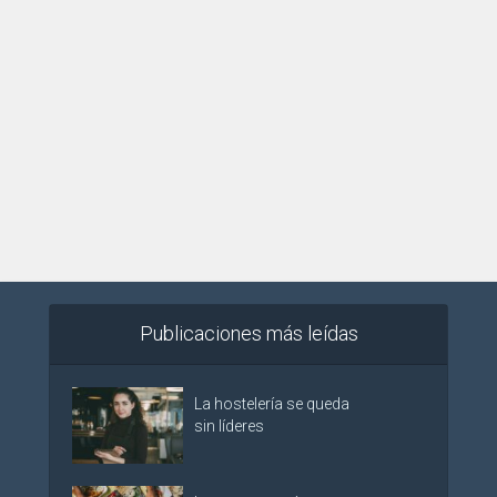
Publicaciones más leídas
La hostelería se queda
sin líderes