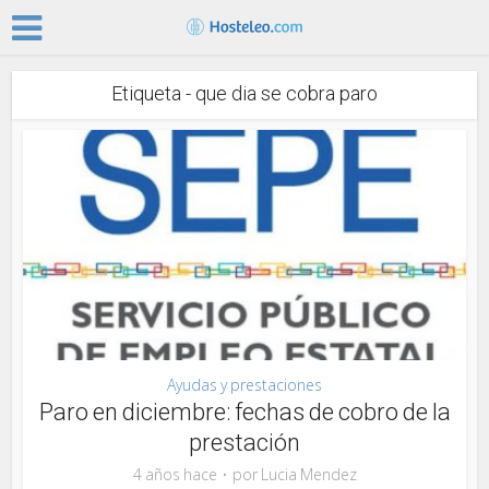
Etiqueta - que dia se cobra paro
Ayudas y prestaciones
Paro en diciembre: fechas de cobro de la
prestación
4 años hace
por
Lucia Mendez