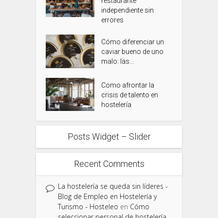
restaurante
independiente sin
errores
Cómo diferenciar un
caviar bueno de uno
malo: las...
Como afrontar la
crisis de talento en
hostelería
Posts Widget – Slider
Recent Comments
La hostelería se queda sin líderes -
Blog de Empleo en Hostelería y
Turismo - Hosteleo
en
Cómo
seleccionar personal de hostelería