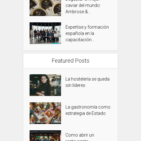
caviar del mundo:
Ambrose &...
Expertise y formación
española en la
capacitación...
Featured Posts
La hostelería se queda
sin líderes
La gastronomía como
estrategia de Estado
Como abrir un