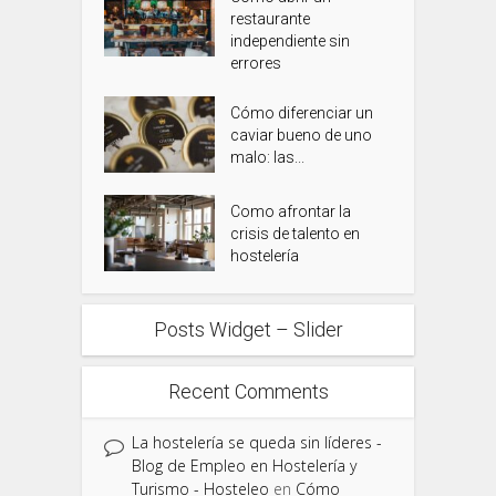
restaurante
independiente sin
errores
Cómo diferenciar un
caviar bueno de uno
malo: las...
Como afrontar la
crisis de talento en
hostelería
Posts Widget – Slider
Recent Comments
La hostelería se queda sin líderes -
Blog de Empleo en Hostelería y
Turismo - Hosteleo
en
Cómo