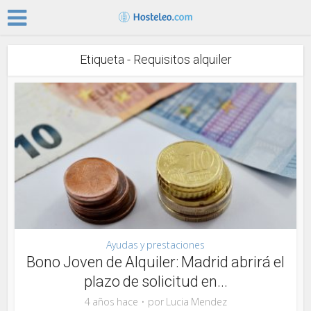
Etiqueta - Requisitos alquiler
Ayudas y prestaciones
Bono Joven de Alquiler: Madrid abrirá el
plazo de solicitud en...
4 años hace
por
Lucia Mendez