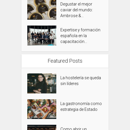
Degustar el mejor
caviar del mundo:
Ambrose &...
Expertise y formación
española en la
capacitación...
Featured Posts
La hostelería se queda
sin líderes
La gastronomía como
estrategia de Estado
Como abrir un