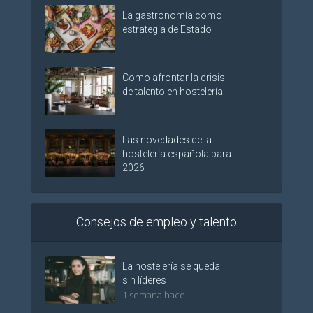
La gastronomía como
estrategia de Estado
Como afrontar la crisis
de talento en hostelería
Las novedades de la
hostelería española para
2026
Consejos de empleo y talento
La hostelería se queda
sin líderes
1 semana hace