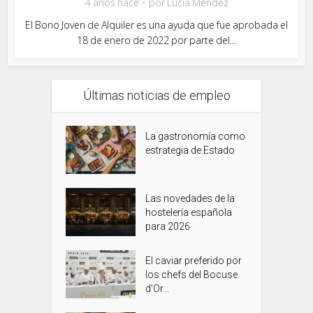
4 años hace
por
Lucia Mendez
El Bono Joven de Alquiler es una ayuda que fue aprobada el
18 de enero de 2022 por parte del...
Últimas noticias de empleo
La gastronomía como
estrategia de Estado
Las novedades de la
hostelería española
para 2026
El caviar preferido por
los chefs del Bocuse
d’Or...