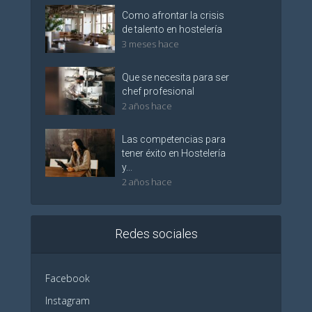
Como afrontar la crisis
de talento en hostelería
3 meses hace
Que se necesita para ser
chef profesional
2 años hace
Las competencias para
tener éxito en Hostelería
y...
2 años hace
Redes sociales
Facebook
Instagram