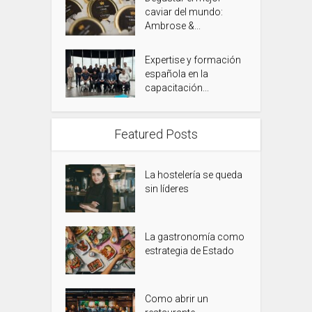
caviar del mundo:
Ambrose &...
Expertise y formación
española en la
capacitación...
Featured Posts
La hostelería se queda
sin líderes
La gastronomía como
estrategia de Estado
Como abrir un