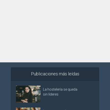
Publicaciones más leídas
La hostelería se queda
sin líderes