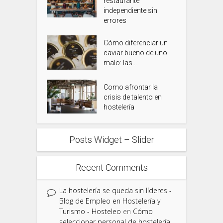
restaurante
independiente sin
errores
Cómo diferenciar un
caviar bueno de uno
malo: las...
Como afrontar la
crisis de talento en
hostelería
Posts Widget – Slider
Recent Comments
La hostelería se queda sin líderes -
Blog de Empleo en Hostelería y
Turismo - Hosteleo
en
Cómo
seleccionar personal de hostelería