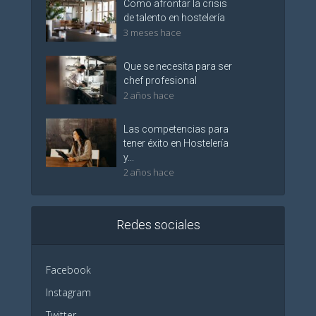
Como afrontar la crisis
de talento en hostelería
3 meses hace
Que se necesita para ser
chef profesional
2 años hace
Las competencias para
tener éxito en Hostelería
y...
2 años hace
Redes sociales
Facebook
Instagram
Twitter