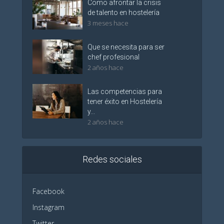
Como afrontar la crisis
de talento en hostelería
3 meses hace
Que se necesita para ser
chef profesional
2 años hace
Las competencias para
tener éxito en Hostelería
y...
2 años hace
Redes sociales
Facebook
Instagram
Twitter