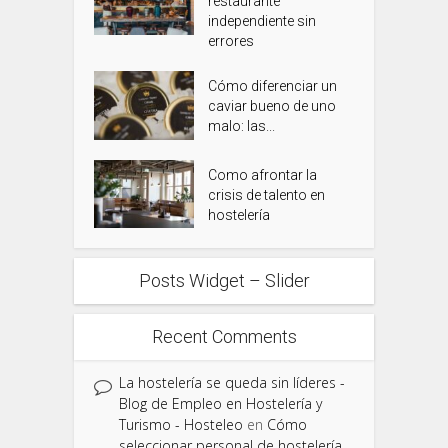
restaurante
independiente sin
errores
Cómo diferenciar un
caviar bueno de uno
malo: las...
Como afrontar la
crisis de talento en
hostelería
Posts Widget – Slider
Recent Comments
La hostelería se queda sin líderes -
Blog de Empleo en Hostelería y
Turismo - Hosteleo
en
Cómo
seleccionar personal de hostelería