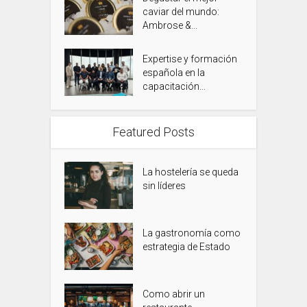
caviar del mundo:
Ambrose &...
Expertise y formación
española en la
capacitación...
Featured Posts
La hostelería se queda
sin líderes
La gastronomía como
estrategia de Estado
Como abrir un