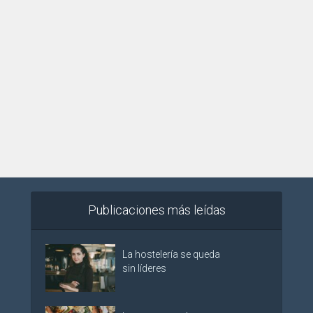
Publicaciones más leídas
La hostelería se queda
sin líderes