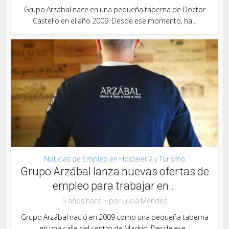
Grupo Arzábal nace en una pequeña taberna de Doctor
Castello en el año 2009. Desde ese momento, ha...
Noticias de Empleo en Hostelería y Turismo
Grupo Arzábal lanza nuevas ofertas de
empleo para trabajar en...
5 años hace
por
Lucia Mendez
Grupo Arzábal nació en 2009 como una pequeña taberna
en una calle del centro de Madrid. Desde ese...