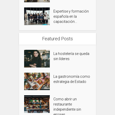
Expertise y formación
española en la
capacitación...
Featured Posts
La hostelería se queda
sin líderes
La gastronomía como
estrategia de Estado
Como abrir un
restaurante
independiente sin
errores