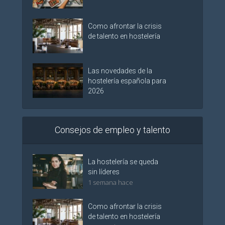
Como afrontar la crisis
de talento en hostelería
Las novedades de la
hostelería española para
2026
Consejos de empleo y talento
La hostelería se queda
sin líderes
1 semana hace
Como afrontar la crisis
de talento en hostelería