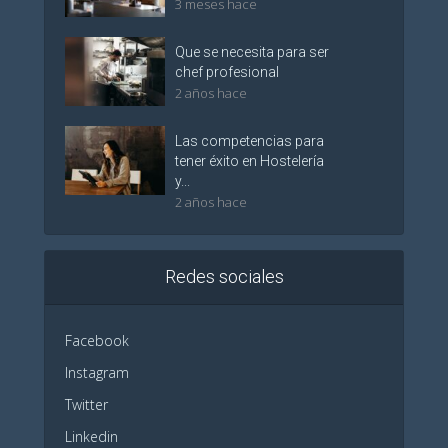
3 meses hace
Que se necesita para ser
chef profesional
2 años hace
Las competencias para
tener éxito en Hostelería
y...
2 años hace
Redes sociales
Facebook
Instagram
Twitter
Linkedin