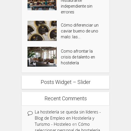
restaurante
independiente sin
errores
Cómo diferenciar un
caviar bueno de uno
malo: las...
Como afrontar la
crisis de talento en
hostelería
Posts Widget – Slider
Recent Comments
La hostelería se queda sin líderes -
Blog de Empleo en Hostelería y
Turismo - Hosteleo
en
Cómo
seleccionar personal de hostelería