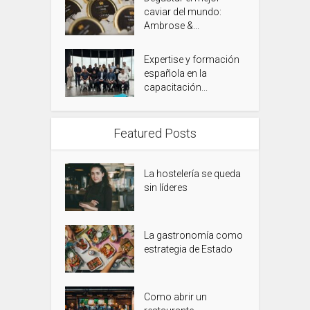
caviar del mundo:
Ambrose &...
Expertise y formación
española en la
capacitación...
Featured Posts
La hostelería se queda
sin líderes
La gastronomía como
estrategia de Estado
Como abrir un