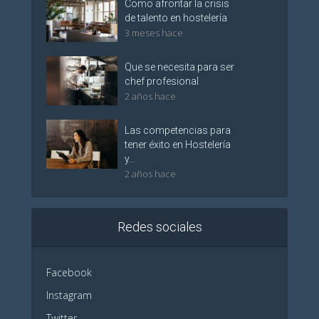
Como afrontar la crisis
de talento en hostelería
3 meses hace
Que se necesita para ser
chef profesional
2 años hace
Las competencias para
tener éxito en Hostelería
y...
2 años hace
Redes sociales
Facebook
Instagram
Twitter