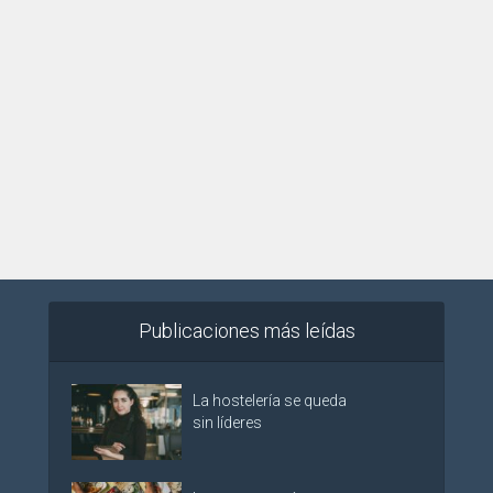
Publicaciones más leídas
La hostelería se queda
sin líderes