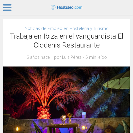
Noticias de Empleo en Hostelería y Turismo
Trabaja en Ibiza en el vanguardista El
Clodenis Restaurante
6 años hace
por
Luis Pérez
5 min leído