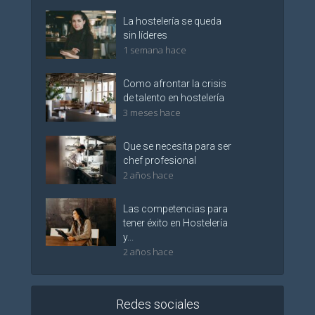
La hostelería se queda
sin líderes
1 semana hace
Como afrontar la crisis
de talento en hostelería
3 meses hace
Que se necesita para ser
chef profesional
2 años hace
Las competencias para
tener éxito en Hostelería
y...
2 años hace
Redes sociales