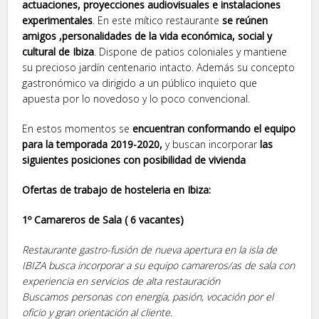
actuaciones, proyecciones audiovisuales e instalaciones
experimentales
. En este mítico restaurante
se reúnen
amigos ,personalidades de la vida económica, social y
cultural de Ibiza
. Dispone de patios coloniales y mantiene
su precioso jardín centenario intacto. Además su concepto
gastronómico va dirigido a un público inquieto que
apuesta por lo novedoso y lo poco convencional.
En estos momentos se
encuentran conformando el equipo
para la temporada 2019-2020,
y buscan incorporar
las
siguientes posiciones con posibilidad de vivienda
Ofertas de trabajo de hosteleria en Ibiza:
1º Camareros de Sala ( 6 vacantes)
Restaurante gastro-fusión de nueva apertura en la isla de
IBIZA busca incorporar a su equipo camareros/as de sala con
experiencia en servicios de alta restauración
Buscamos personas con energía, pasión, vocación por el
oficio y gran orientación al cliente
.