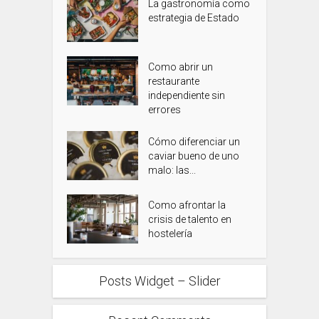
La gastronomía como
estrategia de Estado
Como abrir un
restaurante
independiente sin
errores
Cómo diferenciar un
caviar bueno de uno
malo: las...
Como afrontar la
crisis de talento en
hostelería
Posts Widget – Slider