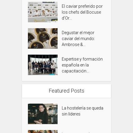
El caviar preferido por
los chefs del Bocuse
d’Or...
Degustar el mejor
caviar del mundo:
Ambrose &...
Expertise y formación
española en la
capacitación...
Featured Posts
La hostelería se queda
sin líderes