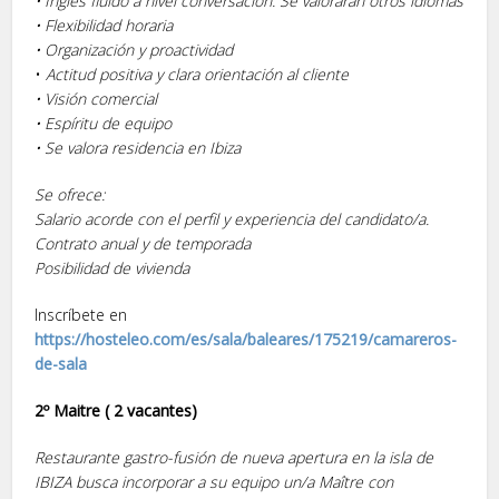
• Inglés fluido a nivel conversación. Se valorarán otros idiomas
• Flexibilidad horaria
• Organización y proactividad
•
Actitud positiva y clara orientación al cliente
• Visión comercial
• Espíritu de equipo
• Se valora residencia en Ibiza
Se ofrece:
Salario acorde con el perfil y experiencia del candidato/a.
Contrato anual y de temporada
Posibilidad de vivienda
Inscríbete en
https://hosteleo.com/es/sala/baleares/175219/camareros-
de-sala
2º Maitre ( 2 vacantes)
Restaurante gastro-fusión de nueva apertura en la isla de
IBIZA busca incorporar a su equipo un/a Maître con