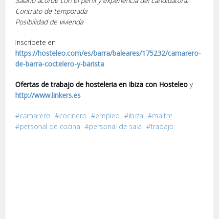
Salario acorde con el perfil y experiencia del candidato/a.
Contrato de temporada
Posibilidad de vivienda
Inscríbete en
https://hosteleo.com/es/barra/baleares/175232/camarero-
de-barra-coctelero-y-barista
Ofertas de trabajo de hosteleria en Ibiza con Hosteleo
y
http://www.linkers.es
camarero
cocinero
empleo
ibiza
maitre
personal de cocina
personal de sala
trabajo