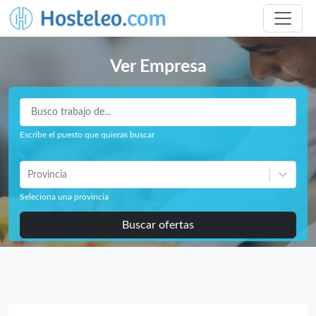
Ver Empresa
Escribe el puesto que quieras buscar
Provincia
Seleciona una provincia
Buscar ofertas