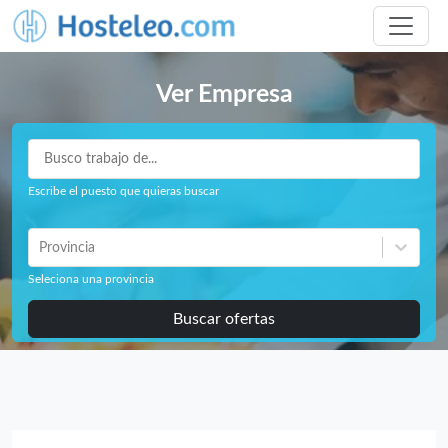
Ver Empresa
Escribe el puesto que quieras buscar
Provincia
Seleciona una provincia
Buscar ofertas