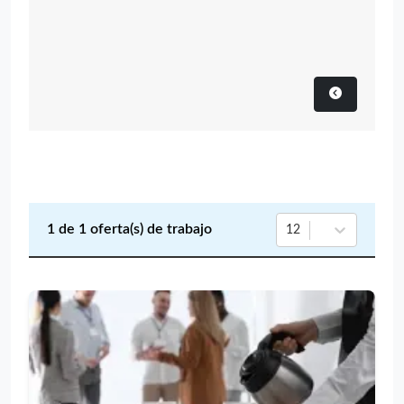
1
de
1
oferta(s) de trabajo
12