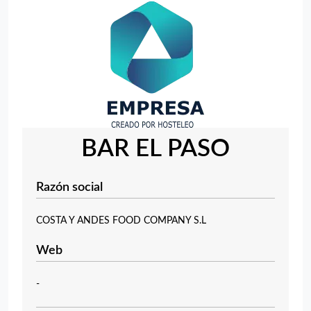
BAR EL PASO
Razón social
COSTA Y ANDES FOOD COMPANY S.L
Web
-