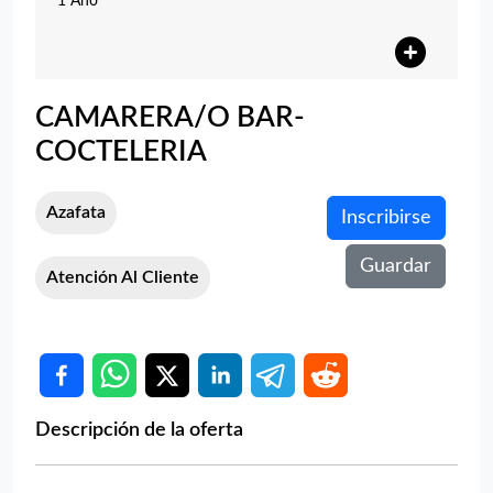
1 Año
CAMARERA/O BAR-
COCTELERIA
Azafata
Inscribirse
Guardar
Atención Al Cliente
Descripción de la oferta