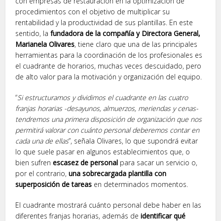
con empresas de restauración en la optimización de
procedimientos con el objetivo de multiplicar su
rentabilidad y la productividad de sus plantillas. En este
sentido, la
fundadora de la compañía y Directora General,
Marianela Olivares
, tiene claro que una de las principales
herramientas para la coordinación de los profesionales es
el cuadrante de horarios, muchas veces descuidado, pero
de alto valor para la motivación y organización del equipo.
“
Si estructuramos y dividimos el cuadrante en las cuatro
franjas horarias -desayunos, almuerzos, meriendas y cenas-
tendremos una primera disposición de organización que nos
permitirá valorar con cuánto personal deberemos contar en
cada una de ellas
”, señala Olivares, lo que supondrá evitar
lo que suele pasar en algunos establecimientos que, o
bien sufren
escasez de personal
para sacar un servicio o,
por el contrario,
una sobrecargada plantilla con
superposición de tareas
en determinados momentos.
El cuadrante mostrará cuánto personal debe haber en las
diferentes franjas horarias, además de
identificar qué