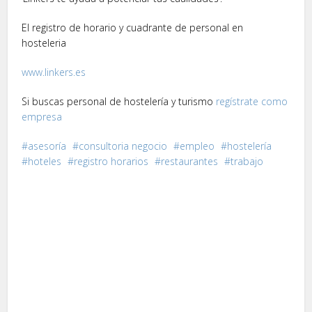
El registro de horario y cuadrante de personal en
hosteleria
www.linkers.es
Si buscas personal de hostelería y turismo
regístrate como
empresa
asesoría
consultoria negocio
empleo
hostelería
hoteles
registro horarios
restaurantes
trabajo