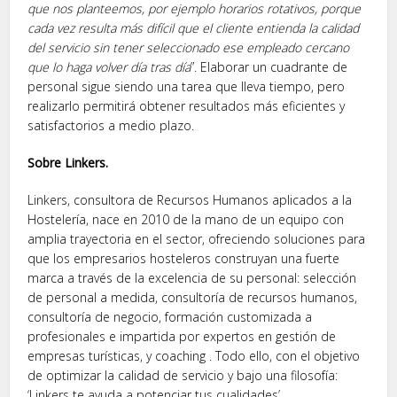
que nos planteemos, por ejemplo horarios rotativos, porque
cada vez resulta más difícil que el cliente entienda la calidad
del servicio sin tener seleccionado ese empleado cercano
que lo haga volver día tras día
”. Elaborar un cuadrante de
personal sigue siendo una tarea que lleva tiempo, pero
realizarlo permitirá obtener resultados más eficientes y
satisfactorios a medio plazo.
Sobre Linkers.
Linkers, consultora de Recursos Humanos aplicados a la
Hostelería, nace en 2010 de la mano de un equipo con
amplia trayectoria en el sector, ofreciendo soluciones para
que los empresarios hosteleros construyan una fuerte
marca a través de la excelencia de su personal: selección
de personal a medida, consultoría de recursos humanos,
consultoría de negocio, formación customizada a
profesionales e impartida por expertos en gestión de
empresas turísticas, y coaching . Todo ello, con el objetivo
de optimizar la calidad de servicio y bajo una filosofía:
‘Linkers te ayuda a potenciar tus cualidades’.