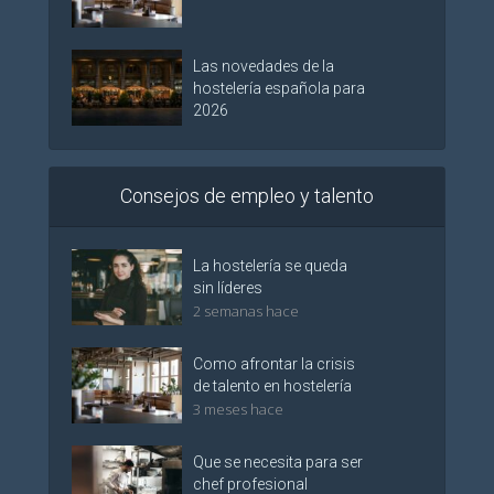
Las novedades de la
hostelería española para
2026
Consejos de empleo y talento
La hostelería se queda
sin líderes
2 semanas hace
Como afrontar la crisis
de talento en hostelería
3 meses hace
Que se necesita para ser
chef profesional