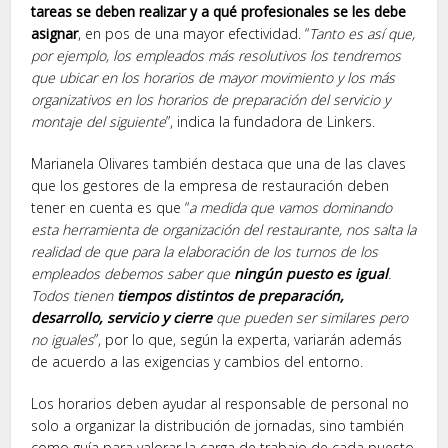
tareas se deben realizar y a qué profesionales se les debe
asignar
, en pos de una mayor efectividad. “
Tanto es así que,
por ejemplo, los empleados más resolutivos los tendremos
que ubicar en los horarios de mayor movimiento y los más
organizativos en los horarios de preparación del servicio y
montaje del siguiente
”, indica la fundadora de Linkers.
Marianela Olivares también destaca que una de las claves
que los gestores de la empresa de restauración deben
tener en cuenta es que “
a medida que vamos dominando
esta herramienta de organización del restaurante, nos salta la
realidad de que para la elaboración de los turnos de los
empleados debemos saber que
ningún puesto es igual
.
Todos tienen
tiempos distintos de preparación,
desarrollo, servicio y cierre
que pueden ser similares pero
no iguales
”, por lo que, según la experta, variarán además
de acuerdo a las exigencias y cambios del entorno.
Los horarios deben ayudar al responsable de personal no
solo a organizar la distribución de jornadas, sino también
como guía para valorar la carga de trabajo de cada puesto