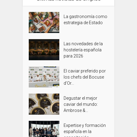
La gastronomía como
estrategia de Estado
Las novedades de la
hostelería española
para 2026
El caviar preferido por
los chefs del Bocuse
d’Or...
Degustar el mejor
caviar del mundo:
Ambrose &...
Expertise y formación
española en la