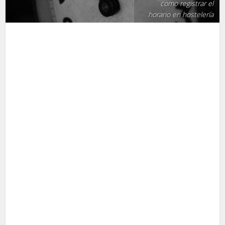
como registrar el
horario en hostelería