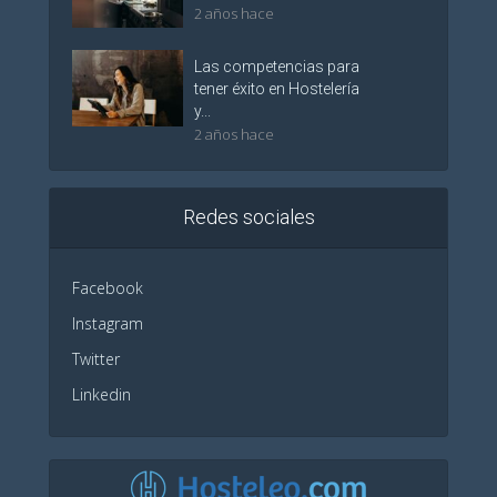
2 años hace
Las competencias para
tener éxito en Hostelería
y...
2 años hace
Redes sociales
Facebook
Instagram
Twitter
Linkedin