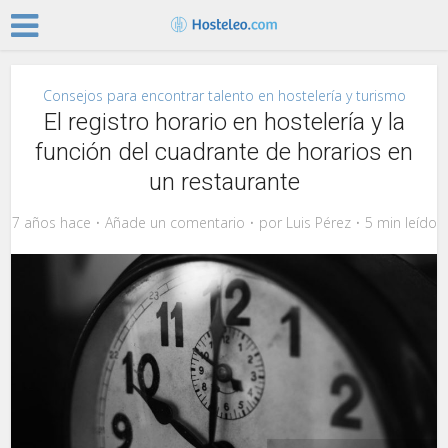
Consejos para encontrar talento en hostelería y turismo
El registro horario en hostelería y la
función del cuadrante de horarios en
un restaurante
7 años hace
Añade un comentario
por
Luis Pérez
5 min leído