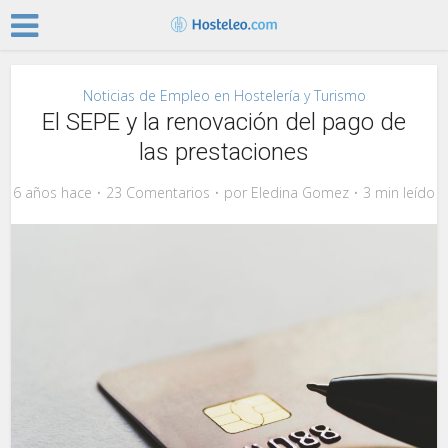
Noticias de Empleo en Hostelería y Turismo
El SEPE y la renovación del pago de
las prestaciones
6 años hace
23 Comentarios
por
Eledina Gomez
3 min leído