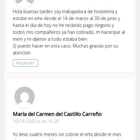
Hola buenas tardes soy trabajadora de hosteleria y
estube en erte desde el 14 de marzo al 30 de junio y
hasta el dia de hoy no he recibido pago ninguno y
todos mis compañeros ya han cobrado, m hacerque al
inem y m dijeron a todo estaba bien.
Q puedo hacer en esta caso. Muchas gracias por su
atencion.
Responder
María del Carmen del Castillo Carreño
10/14/2020 a las 14:28
Yo llevo cuatro meses sin cobrar el erte,desde el mes