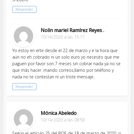
Responder
Nolin mariel Ramírez Reyes .
10/14/2020 a las 15:17
Yo estoy en erte desde el 22 de marzo y e la hora que
aún no eh cobrado ni un solo euro yo necesito que me
paguen por favor son 7 meses sin cobrar nada ya no se
que más hacer .mando correos;llamo por teléfono y
nada no te contestan ni un triste mensaje..
Responder
Mónica Abeledo
10/14/2020 a las 08:58
Según el artículo 25 del BOE de 18 de marzo de 2020, si