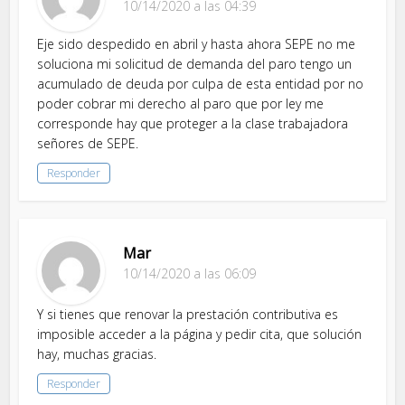
10/14/2020 a las 04:39
Eje sido despedido en abril y hasta ahora SEPE no me
soluciona mi solicitud de demanda del paro tengo un
acumulado de deuda por culpa de esta entidad por no
poder cobrar mi derecho al paro que por ley me
corresponde hay que proteger a la clase trabajadora
señores de SEPE.
Responder
Mar
10/14/2020 a las 06:09
Y si tienes que renovar la prestación contributiva es
imposible acceder a la página y pedir cita, que solución
hay, muchas gracias.
Responder