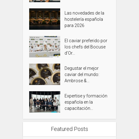
Las novedades de la
hostelería española
para 2026
El caviar preferido por
los chefs del Bocuse
d’Or...
Degustar el mejor
caviar del mundo:
Ambrose &...
Expertise y formación
española en la
capacitación...
Featured Posts