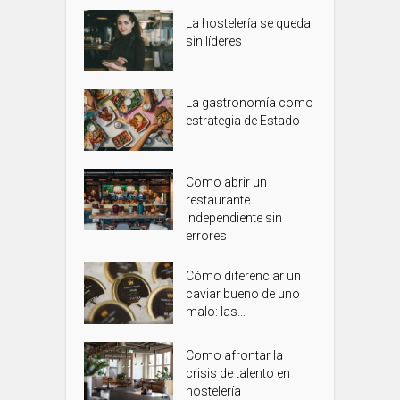
La hostelería se queda
sin líderes
La gastronomía como
estrategia de Estado
Como abrir un
restaurante
independiente sin
errores
Cómo diferenciar un
caviar bueno de uno
malo: las...
Como afrontar la
crisis de talento en
hostelería