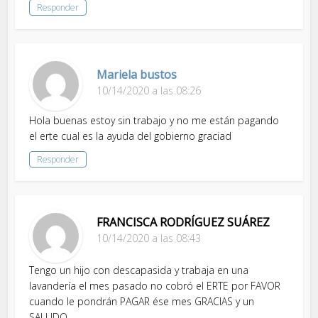
Responder
Mariela bustos
10/14/2020 a las 08:26
Hola buenas estoy sin trabajo y no me están pagando
el erte cual es la ayuda del gobierno graciad
Responder
FRANCISCA RODRÍGUEZ SUÁREZ
10/14/2020 a las 08:43
Tengo un hijo con descapasida y trabaja en una
lavandería el mes pasado no cobró el ERTE por FAVOR
cuando le pondrán PAGAR ése mes GRACIAS y un
SALUDO