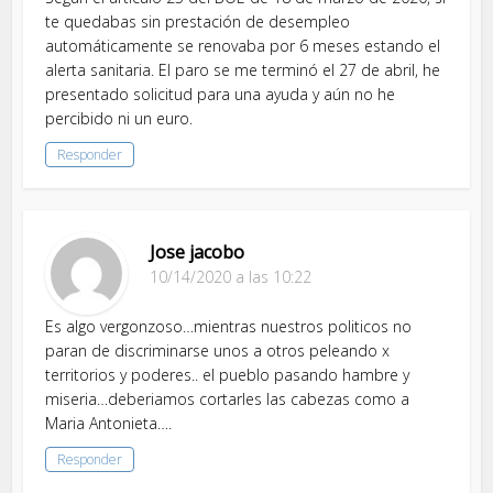
te quedabas sin prestación de desempleo
automáticamente se renovaba por 6 meses estando el
alerta sanitaria. El paro se me terminó el 27 de abril, he
presentado solicitud para una ayuda y aún no he
percibido ni un euro.
Responder
Jose jacobo
10/14/2020 a las 10:22
Es algo vergonzoso…mientras nuestros politicos no
paran de discriminarse unos a otros peleando x
territorios y poderes.. el pueblo pasando hambre y
miseria…deberiamos cortarles las cabezas como a
Maria Antonieta….
Responder