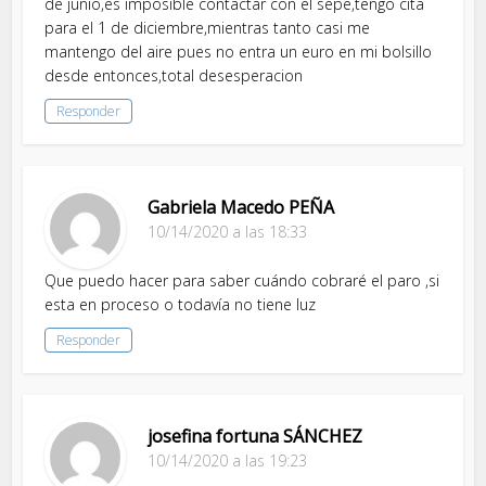
de junio,es imposible contactar con el sepe,tengo cita
para el 1 de diciembre,mientras tanto casi me
mantengo del aire pues no entra un euro en mi bolsillo
desde entonces,total desesperacion
Responder
Gabriela Macedo PEÑA
10/14/2020 a las 18:33
Que puedo hacer para saber cuándo cobraré el paro ,si
esta en proceso o todavía no tiene luz
Responder
josefina fortuna SÁNCHEZ
10/14/2020 a las 19:23