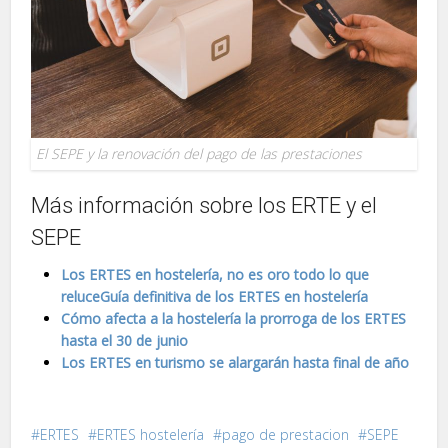
El SEPE y la renovación del pago de las prestaciones
Más información sobre los ERTE y el
SEPE
Los ERTES en hostelería, no es oro todo lo que
reluce
Guía definitiva de los ERTES en hostelería
Cómo afecta a la hostelería la prorroga de los ERTES
hasta el 30 de junio
Los ERTES en turismo se alargarán hasta final de año
ERTES
ERTES hostelería
pago de prestacion
SEPE