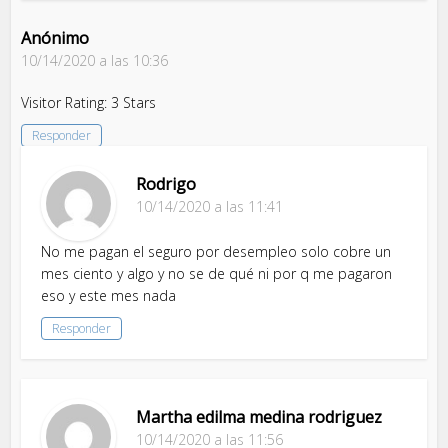
Anónimo
10/14/2020 a las 10:36
Visitor Rating: 3 Stars
Responder
Rodrigo
10/14/2020 a las 11:41
No me pagan el seguro por desempleo solo cobre un
mes ciento y algo y no se de qué ni por q me pagaron
eso y este mes nada
Responder
Martha edilma medina rodriguez
10/14/2020 a las 11:56