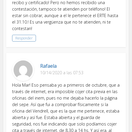
recibo y certificado! Pero no hemos recibido una
contestación, tampoco te atienden por teléfono! El
estar sin cobrar, aunque a el le pertenece el ERTE hasta
el 31.10.! Es una vergüenza que no te atienden, ni te
contestan!
Responder
Rafaela
10/14/2020 a las 07:53
Hola Mar! Eso pensaba yo a primeros de octubre, que a
través de internet, era imposible cojer cita previa en las
oficinas del inem, pues no me dejaba hacerlo la página
del sepe. Así que fui a comprobar físicamente si la
oficina del Vendrell, que es la que me pertenece, estaba
abierta y así fue. Estaba abierta y el guarda de
seguridad, nos fue indicando que solo podíamos cojer
cita a través de internet, de 8,30 a 14 hs. Y así era, al