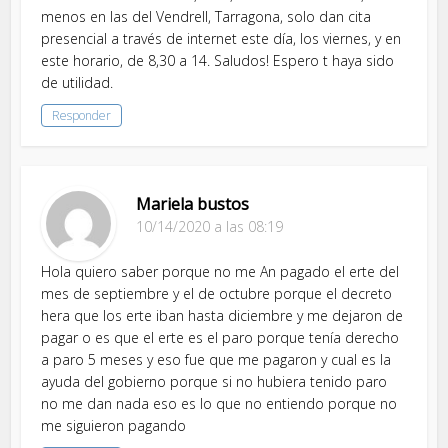
menos en las del Vendrell, Tarragona, solo dan cita
presencial a través de internet este día, los viernes, y en
este horario, de 8,30 a 14. Saludos! Espero t haya sido
de utilidad.
Responder
Mariela bustos
10/14/2020 a las 08:19
Hola quiero saber porque no me An pagado el erte del
mes de septiembre y el de octubre porque el decreto
hera que los erte iban hasta diciembre y me dejaron de
pagar o es que el erte es el paro porque tenía derecho
a paro 5 meses y eso fue que me pagaron y cual es la
ayuda del gobierno porque si no hubiera tenido paro
no me dan nada eso es lo que no entiendo porque no
me siguieron pagando