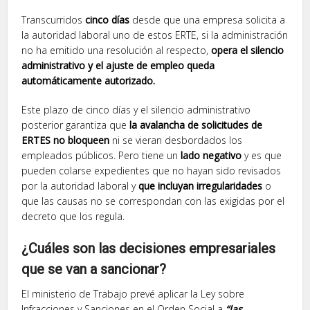
Transcurridos
cinco días
desde que una empresa solicita a
la autoridad laboral uno de estos ERTE, si la administración
no ha emitido una resolución al respecto,
opera el silencio
administrativo y el ajuste de empleo queda
automáticamente autorizado.
Este plazo de cinco días y el silencio administrativo
posterior garantiza que
la avalancha de solicitudes de
ERTES no bloqueen
ni se vieran desbordados los
empleados públicos. Pero tiene un
lado negativo
y es que
pueden colarse expedientes que no hayan sido revisados
por la autoridad laboral y
que incluyan irregularidades
o
que las causas no se correspondan con las exigidas por el
decreto que los regula.
¿Cuáles son las decisiones empresariales
que se van a sancionar?
El ministerio de Trabajo prevé aplicar la Ley sobre
Infracciones y Sanciones en el Orden Social a
“las