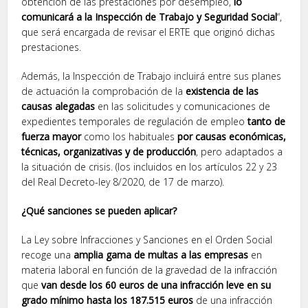
obtención de las prestaciones por desempleo,
lo
comunicará a la Inspección de Trabajo y Seguridad Social
“,
que será encargada de revisar el ERTE que originó dichas
prestaciones.
Además, la Inspección de Trabajo incluirá entre sus planes
de actuación la comprobación de la
existencia de las
causas alegadas
en las solicitudes y comunicaciones de
expedientes temporales de regulación de empleo
tanto de
fuerza mayor
como los habituales
por causas económicas,
técnicas, organizativas y de producción
, pero adaptados a
la situación de crisis. (los incluidos en los artículos 22 y 23
del Real Decreto-ley 8/2020, de 17 de marzo).
¿Qué sanciones se pueden aplicar?
La Ley sobre Infracciones y Sanciones en el Orden Social
recoge una
amplia gama de multas a las empresas
en
materia laboral en función de la gravedad de la infracción
que
van desde los 60 euros de una infracción leve en su
grado mínimo hasta los 187.515 euros
de una infracción