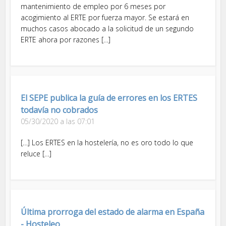
mantenimiento de empleo por 6 meses por
acogimiento al ERTE por fuerza mayor. Se estará en
muchos casos abocado a la solicitud de un segundo
ERTE ahora por razones […]
El SEPE publica la guía de errores en los ERTES
todavía no cobrados
05/30/2020 a las 07:01
[…] Los ERTES en la hostelería, no es oro todo lo que
reluce […]
Última prorroga del estado de alarma en España
- Hosteleo