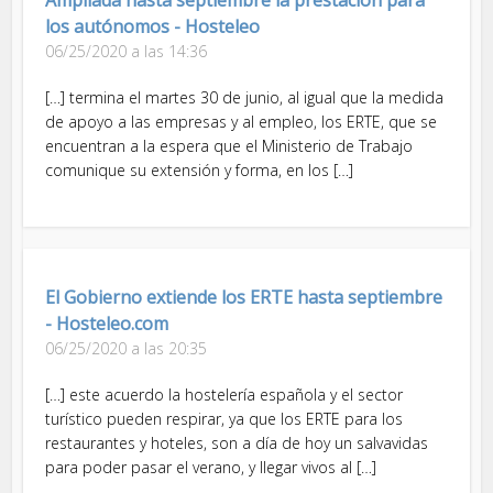
los autónomos - Hosteleo
06/25/2020 a las 14:36
[…] termina el martes 30 de junio, al igual que la medida
de apoyo a las empresas y al empleo, los ERTE, que se
encuentran a la espera que el Ministerio de Trabajo
comunique su extensión y forma, en los […]
El Gobierno extiende los ERTE hasta septiembre
- Hosteleo.com
06/25/2020 a las 20:35
[…] este acuerdo la hostelería española y el sector
turístico pueden respirar, ya que los ERTE para los
restaurantes y hoteles, son a día de hoy un salvavidas
para poder pasar el verano, y llegar vivos al […]