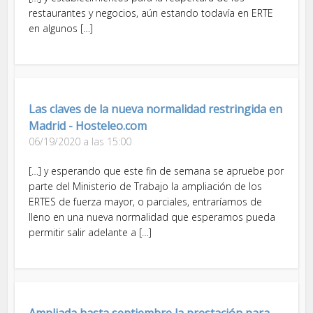
restaurantes y negocios, aún estando todavía en ERTE
en algunos […]
Las claves de la nueva normalidad restringida en
Madrid - Hosteleo.com
06/19/2020 a las 15:00
[…] y esperando que este fin de semana se apruebe por
parte del Ministerio de Trabajo la ampliación de los
ERTES de fuerza mayor, o parciales, entraríamos de
lleno en una nueva normalidad que esperamos pueda
permitir salir adelante a […]
Ampliada hasta septiembre la prestación para