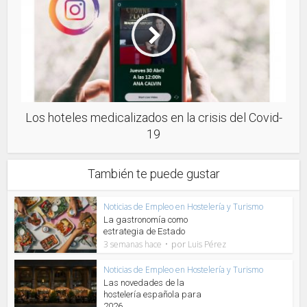
Los hoteles medicalizados en la crisis del Covid-
19
También te puede gustar
Noticias de Empleo en Hostelería y Turismo
La gastronomía como
estrategia de Estado
por
3 semanas hace
Luis Pérez
Noticias de Empleo en Hostelería y Turismo
Las novedades de la
hostelería española para
2026