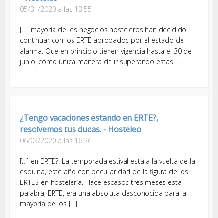
05/31/2020 a las 13:55
[…] mayoría de los negocios hosteleros han decidido
continuar con los ERTE aprobados por el estado de
alarma. Que en principio tienen vigencia hasta el 30 de
junio, cómo única manera de ir superando estas […]
¿Tengo vacaciones estando en ERTE?,
resolvemos tus dudas. - Hosteleo
06/03/2020 a las 16:26
[…] en ERTE?. La temporada estival está a la vuelta de la
esquina, este año con peculiaridad de la figura de los
ERTES en hostelería. Hace escasos tres meses esta
palabra, ERTE, era una absoluta desconocida para la
mayoría de los […]