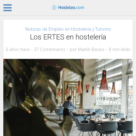
Noticias de Empleo en Hostelería y Turismo
Los ERTES en hostelería
6 años hace
37 Comentarios
por
Martín Basilio
8 min leído