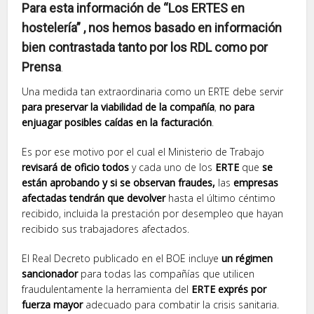
Para esta información de “Los ERTES en
hostelería” , nos hemos basado en información
bien contrastada tanto por los RDL como por
Prensa
.
Una medida tan extraordinaria como un ERTE debe servir
para preservar la viabilidad de la compañía
,
no para
enjuagar posibles caídas en la facturación
.
Es por ese motivo por el cual el Ministerio de Trabajo
revisará de oficio todos
y cada uno de los
ERTE
que
se
están aprobando y si se observan fraudes,
las
empresas
afectadas tendrán que devolver
hasta el último céntimo
recibido, incluida la prestación por desempleo que hayan
recibido sus trabajadores afectados.
El Real Decreto publicado en el BOE incluye
un régimen
sancionador
para todas las compañías que utilicen
fraudulentamente la herramienta del
ERTE exprés por
fuerza mayor
adecuado para combatir la crisis sanitaria.