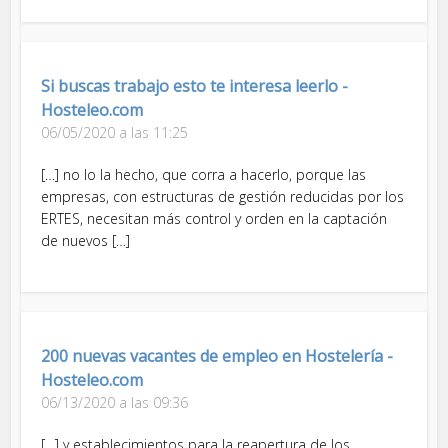
Si buscas trabajo esto te interesa leerlo -
Hosteleo.com
06/05/2020 a las 11:25
[…] no lo la hecho, que corra a hacerlo, porque las
empresas, con estructuras de gestión reducidas por los
ERTES, necesitan más control y orden en la captación
de nuevos […]
200 nuevas vacantes de empleo en Hostelería -
Hosteleo.com
06/13/2020 a las 09:36
[…] y establecimientos para la reapertura de los