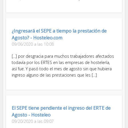
¿Ingresará el SEPE a tiempo la prestación de
Agosto? - Hosteleo.com
09/06/2020 a las 10:08
[…] por desgracia para muchos trabajadores afectados
todavía por los ERTES en las empresas de hostelería,
así fue. Y pasó todo el mes de agosto sin que hubiera
ingreso alguno de las prestaciones que les […]
El SEPE tiene pendiente el ingreso del ERTE de
Agosto - Hosteleo
09/20/2020 a las 09:07