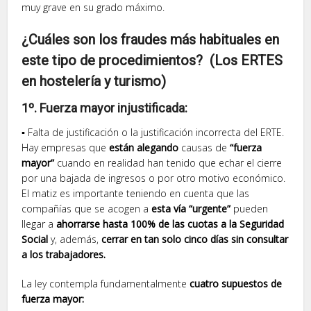
muy grave en su grado máximo.
¿Cuáles son los fraudes más habituales en
este tipo de procedimientos?
(Los ERTES
en hostelería y turismo)
1º.
Fuerza mayor injustificada:
▪ Falta de justificación o la justificación incorrecta del ERTE.
Hay empresas que
están alegando
causas de
“fuerza
mayor”
cuando en realidad han tenido que echar el cierre
por una bajada de ingresos o por otro motivo económico.
El matiz es importante teniendo en cuenta que las
compañías que se acogen a
esta vía “urgente”
pueden
llegar a
ahorrarse hasta 100% de las cuotas a la Seguridad
Social
y, además,
cerrar en tan solo cinco días sin consultar
a los trabajadores.
La ley contempla fundamentalmente
cuatro supuestos de
fuerza mayor: