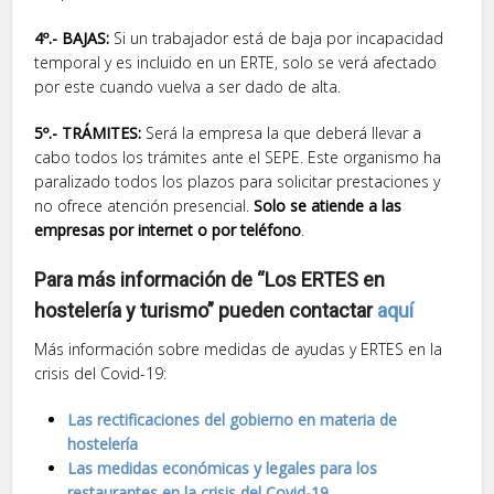
4º.- BAJAS:
Si un trabajador está de baja por incapacidad
temporal y es incluido en un ERTE, solo se verá afectado
por este cuando vuelva a ser dado de alta.
5º.- TRÁMITES:
Será la empresa la que deberá llevar a
cabo todos los trámites ante el SEPE. Este organismo ha
paralizado todos los plazos para solicitar prestaciones y
no ofrece atención presencial.
Solo se atiende a las
empresas por internet o por teléfono
.
Para más información de “Los ERTES en
hostelería y turismo” pueden contactar
aquí
Más información sobre medidas de ayudas y ERTES en la
crisis del Covid-19:
Las rectifi
caciones del gobierno en materia de
hostelería
Las medidas económicas y legales para los
restaurantes en la crisis del Covid-19