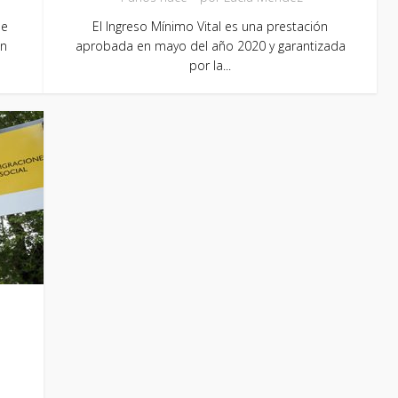
ue
El Ingreso Mínimo Vital es una prestación
en
aprobada en mayo del año 2020 y garantizada
por la...
i