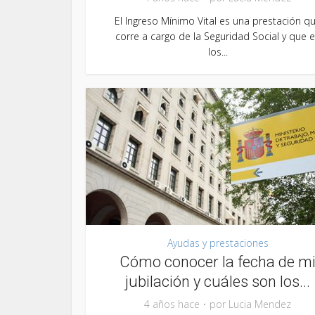
El Ingreso Mínimo Vital es una prestación q
corre a cargo de la Seguridad Social y que 
los...
Ayudas y prestaciones
Cómo conocer la fecha de m
jubilación y cuáles son los...
4 años hace
por
Lucia Mendez