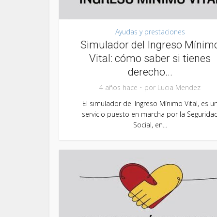
Ayudas y prestaciones
Simulador del Ingreso Mínim
Vital: cómo saber si tienes
derecho...
4 años hace
por
Lucia Mendez
El simulador del Ingreso Mínimo Vital, es u
servicio puesto en marcha por la Segurida
Social, en...