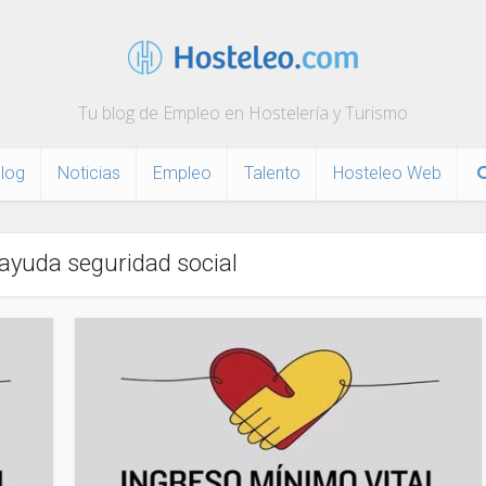
Tu blog de Empleo en Hostelería y Turismo
log
Noticias
Empleo
Talento
Hosteleo Web
 ayuda seguridad social