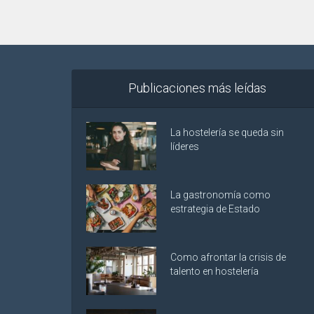
Publicaciones más leídas
La hostelería se queda sin
líderes
La gastronomía como
estrategia de Estado
Como afrontar la crisis de
talento en hostelería