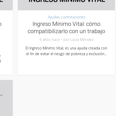
Ayudas y prestaciones
o
Ingreso Mínimo Vital: cómo
compatibilizarlo con un trabajo
4 años hace
por
Lucia Mendez
El Ingreso Mínimo Vital, es una ayuda creada con
el fin de evitar el riesgo de pobreza y exclusión...
n
d