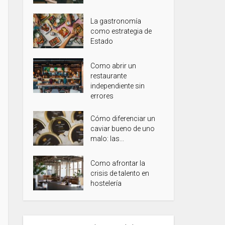
La gastronomía
como estrategia de
Estado
Como abrir un
restaurante
independiente sin
errores
Cómo diferenciar un
caviar bueno de uno
malo: las...
Como afrontar la
crisis de talento en
hostelería