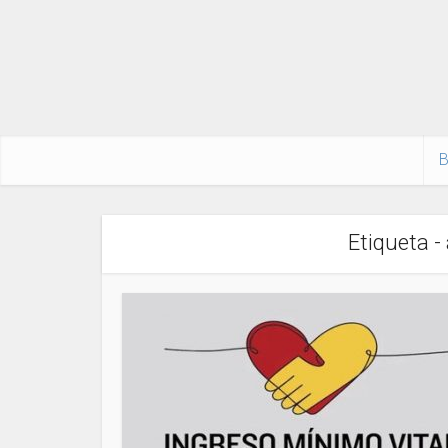
B
Etiqueta -