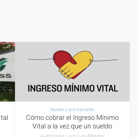
Ayudas y prestaciones
tal
Cómo cobrar el Ingreso Mínimo
Vital a la vez que un sueldo
4 años hace
por
Lucia Mendez