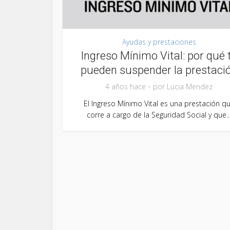
Ayudas y prestaciones
Ingreso Mínimo Vital: por qué 
pueden suspender la prestaci
4 años hace
por
Lucia Mendez
El Ingreso Mínimo Vital es una prestación q
corre a cargo de la Seguridad Social y que..