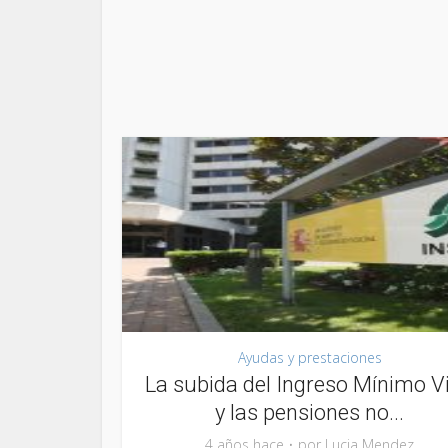
Ayudas y prestaciones
La subida del Ingreso Mínimo Vi
y las pensiones no...
4 años hace
por
Lucia Mendez