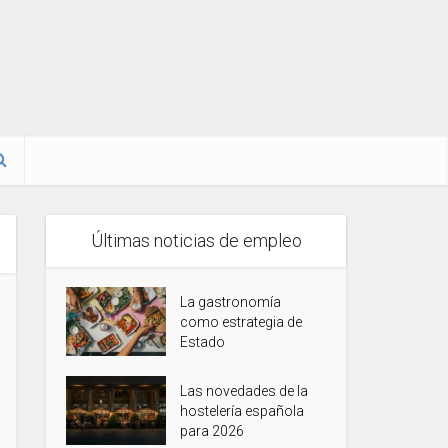
Últimas noticias de empleo
La gastronomía
como estrategia de
Estado
Las novedades de la
hostelería española
para 2026