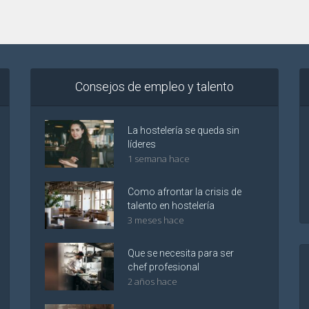
Consejos de empleo y talento
La hostelería se queda sin
líderes
1 semana hace
Como afrontar la crisis de
talento en hostelería
3 meses hace
Que se necesita para ser
chef profesional
2 años hace