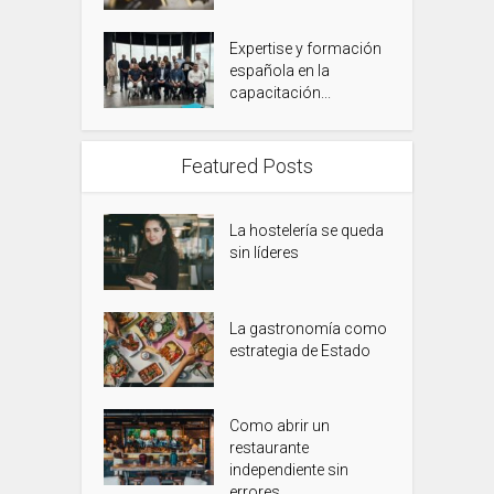
Expertise y formación
española en la
capacitación...
Featured Posts
La hostelería se queda
sin líderes
La gastronomía como
estrategia de Estado
Como abrir un
restaurante
independiente sin
errores