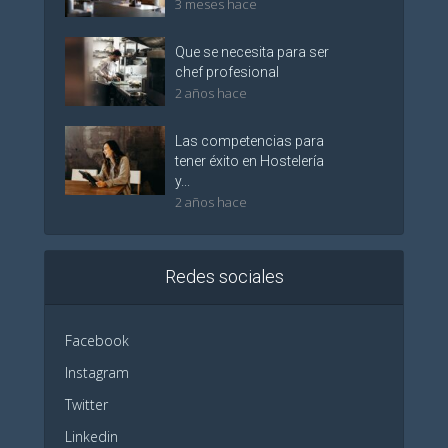
3 meses hace
Que se necesita para ser
chef profesional
2 años hace
Las competencias para
tener éxito en Hostelería
y...
2 años hace
Redes sociales
Facebook
Instagram
Twitter
Linkedin