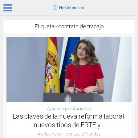
Etiqueta - contrato de trabajo
Ayudas y prestaciones
Las claves de la nueva reforma laboral:
nuevos tipos de ERTE y...
4 años hace
por
Lucia Mendez