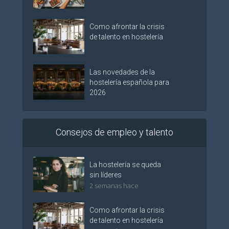
Como afrontar la crisis
de talento en hostelería
Las novedades de la
hostelería española para
2026
Consejos de empleo y talento
La hostelería se queda
sin líderes
2 semanas hace
Como afrontar la crisis
de talento en hostelería