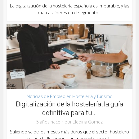
La digitalización de la hostelería española es imparable, y las
marcas líderes en el segmento...
Noticias de Empleo en Hostelería y Turismo
Digitalización de la hostelería, la guía
definitiva para tu...
5 años hace
por
Eledina Gomez
Saliendo ya de los meses más duros que el sector hostelero
recuerda, llegamos a un momento crucial...