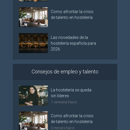
Como afrontar la crisis
de talento en hostelería
Las novedades de la
hostelería española para
2026
Consejos de empleo y talento
La hostelería se queda
sin líderes
1 semana hace
Como afrontar la crisis
de talento en hostelería
3 meses hace