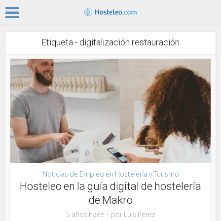
Etiqueta - digitalización restauración
Noticias de Empleo en Hostelería y Turismo
Hosteleo en la guía digital de hostelería
de Makro
5 años hace
por
Luis Pérez