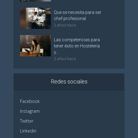
Que se necesita para ser
chef profesional
2 años hace
Las competencias para
tener éxito en Hostelería
y...
2 años hace
Redes sociales
Facebook
Instagram
Twitter
Linkedin