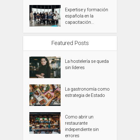
Expertise y formación
española en la
capacitación...
Featured Posts
La hostelería se queda
sin líderes
La gastronomía como
estrategia de Estado
Como abrir un
restaurante
independiente sin
errores