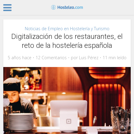
Noticias de Empleo en Hostelería y Turismo
Digitalización de los restaurantes, el
reto de la hostelería española
5 años hace
12 Comentarios
por
Luis Pérez
11 min leído