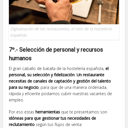
Digitalización de los restaurantes, el reto de la hostelería
española
7º.- Selección de personal y recursos
humanos
El gran caballo de batalla de la hostelería española,
el
personal, su selección y fidelización
.
Un restaurante
necesitas de canales de captación y gestión del talento
para su negocio
, para que de una manera ordenada,
rápida y eficiente podamos cubrir nuestras vacantes de
empleo.
Por eso estas
herramientas
que te presentamos son
idóneas para que gestionar tus necesidades de
reclutamiento
según tus flujos de venta: