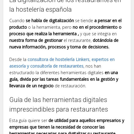
la hostelería española
Cuando
se habla de digitalización
se tiende
a pensar en el
producto
o la herramienta, pero
no en el procedimiento o
proceso que realiza la herramienta ,
y que se integra en
nuestra forma de gestionar
el restaurante,
dotándola de
nueva información, procesos y toma de decisiones.
Desde la
consultora de hostelería Linkers
,
expertos en
asesoría y consultoría de restaurantes
, nos han
estructurado la diferentes herramientas digitales
en una
guía, divida por las tareas fundamentales en la gestión y
llevanza de un negocio
de restauración.
Guía de las herramientas digitales
imprescindibles para restaurantes
Esta guía quiere ser
de utilidad para aquellos empresarios y
empresas que tienen la necesidad de conocer las
herramientas necesarias para digitalizar su restaurante.