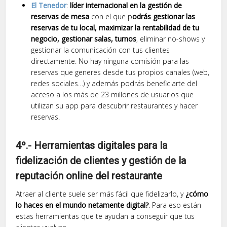
El Tenedor
:
líder internacional en la gestión de
reservas de mesa
con el que p
odrás gestionar las
reservas de tu local, maximizar la rentabilidad de tu
negocio, gestionar salas, turnos
, eliminar no-shows y
gestionar la comunicación con tus clientes
directamente. No hay ninguna comisión para las
reservas que generes desde tus propios canales (web,
redes sociales…) y además podrás beneficiarte del
acceso a los más de 23 millones de usuarios que
utilizan su app para descubrir restaurantes y hacer
reservas.
4º.- Herramientas digitales para la
fidelización de clientes y gestión de la
reputación online del restaurante
Atraer al cliente suele ser más fácil que fidelizarlo, y
¿cómo
lo haces en el mundo netamente digital?
. Para eso están
estas herramientas que te ayudan a conseguir que tus