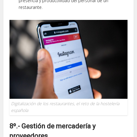
presencia y productividad del personal de un
restaurante.
Digitalización de los restaurantes, el reto de la hostelería
española
8º.- Gestión de mercadería y
proveedores