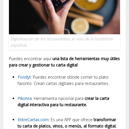
Digitalización de los restaurantes, el reto de la hostelería
española
Puedes encontrar aquí
una lista de herramientas muy útiles
para crear y gestionar tu carta digital
:
Foodyt
: Puedes encontrar dónde comer tu plato
favorito.
Crean cartas digitales para restaurantes.
Pikotea
: Herramienta nacional para
crear la carta
digital interactiva para tu restaurante.
EntreCartas.com
: Es una APP que ofrece
transformar
tu carta de platos, vinos, o menús, al formato digital.