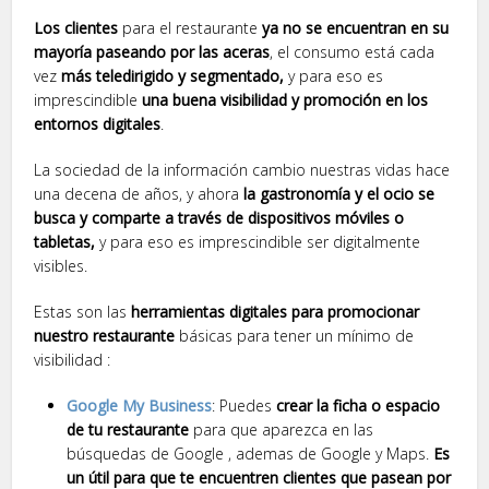
Los clientes
para el restaurante
ya no se encuentran en su
mayoría paseando por las aceras
, el consumo está cada
vez
más teledirigido y segmentado,
y para eso es
imprescindible
una buena visibilidad y promoción en los
entornos digitales
.
La sociedad de la información cambio nuestras vidas hace
una decena de años, y ahora
la gastronomía y el ocio se
busca y comparte a través de dispositivos móviles o
tabletas,
y para eso es imprescindible ser digitalmente
visibles.
Estas son las
herramientas digitales para promocionar
nuestro restaurante
básicas para tener un mínimo de
visibilidad :
Google My Business
: Puedes
crear la ficha o espacio
de tu restaurante
para que aparezca en las
búsquedas de Google , ademas de Google y Maps.
Es
un útil para que te encuentren clientes que pasean por