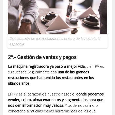
Digitalización de los restaurantes, el reto de la hostelería
española
2º.- Gestión de ventas y pagos
La máquina registradora ya pasó a mejor vida,
y el TPV es
su sucesor. Seguramente sea
una de las grandes
revoluciones que han tenido los restaurantes en los
últimos años
.
El TPV es el corazón de nuestro negocio,
dónde podemos
vender, cobra, almacenar datos y segmentarlos para que
nos den información muy valiosa
. Y podemos unirlo o
conectarlo a muchas de las herramientas de las que