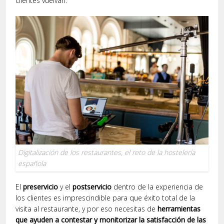
clientes vuelvan.
Digitalización de los restaurantes, el reto de la hostelería
española
El
preservicio
y el
postservicio
dentro de la experiencia de
los clientes es imprescindible para que éxito total de la
visita al restaurante, y por eso necesitas de
herramientas
que ayuden a contestar y monitorizar la satisfacción de las