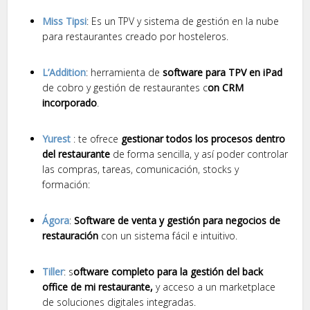
Miss Tipsi
: Es un TPV y sistema de gestión en la nube
para restaurantes creado por hosteleros.
L’Addition
: herramienta de
software para TPV en iPad
de cobro y gestión de restaurantes c
on CRM
incorporado
.
Yurest
: te ofrece
gestionar todos los procesos dentro
del restaurante
de forma sencilla, y así poder controlar
las compras, tareas, comunicación, stocks y
formación:
Ágora
:
Software de venta y gestión para negocios de
restauración
con un sistema fácil e intuitivo.
Tiller
: s
oftware completo para la gestión del back
office de mi restaurante,
y acceso a un marketplace
de soluciones digitales integradas.