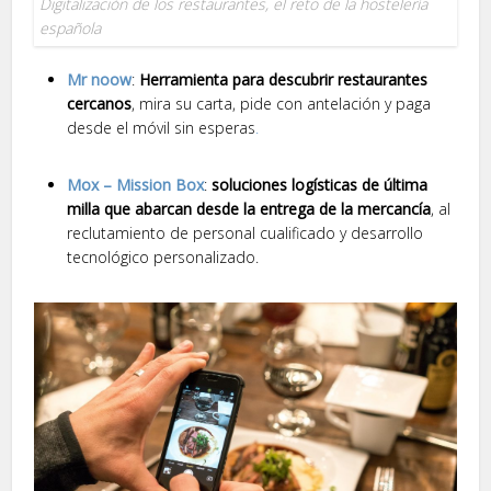
Digitalización de los restaurantes, el reto de la hostelería
española
Mr noow
:
Herramienta para descubrir restaurantes
cercanos
, mira su carta, pide con antelación y paga
desde el móvil sin esperas
.
Mox – Mission Box
:
soluciones logísticas de última
milla que abarcan desde la entrega de la mercancía
, al
reclutamiento de personal cualificado y desarrollo
tecnológico personalizado.