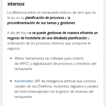
internos
La diferencia entre un restaurante exitoso de otro que no
lo es, es su
planificación de procesos
y l
a
procedimentación de sus tareas y gestiones
.
A día de hoy n
o se puede gestionar de manera eficiente un
negocio de hostelería sin una detallada planificación
y
ordenación de los procesos internos que compone el
negocio:
Iflares
: herramienta de software para control
de APPCC y digitalización de procesos y checklists del
restaurante
Konversatio
: APP de inteligencia artificial que conecta
canales de voz (Teléfono, Asistentes digitales) y canales
de texto (mensajerías) con el gestor de reservas del
restaurante.