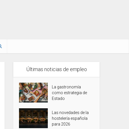
Últimas noticias de empleo
La gastronomía
como estrategia de
Estado
Las novedades de la
hostelería española
para 2026