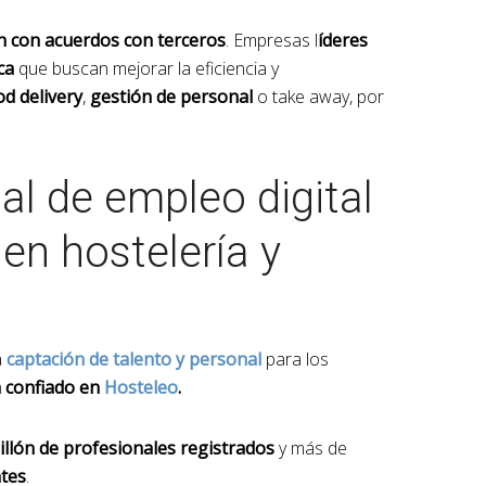
n con acuerdos con terceros
. Empresas l
íderes
ca
que buscan mejorar la eficiencia y
d delivery
,
gestión de personal
o take away, por
al de empleo digital
 en hostelería y
a
captación de talento y personal
para los
 confiado en
Hosteleo
.
llón de profesionales registrados
y más de
ntes
.