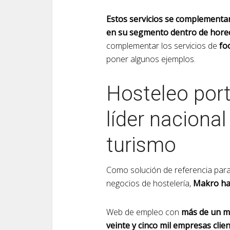
Estos servicios se complementa
en su segmento dentro de hore
complementar los servicios de
foo
poner algunos ejemplos.
Hosteleo port
líder nacional
turismo
Como solución de referencia par
negocios de hostelería,
Makro ha
Web de empleo con
más de un mi
veinte y cinco mil empresas clie