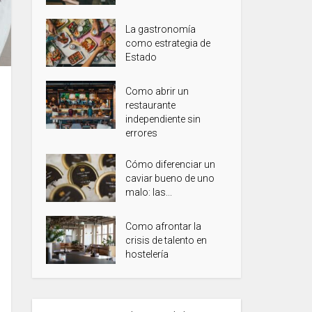
La gastronomía
como estrategia de
Estado
Como abrir un
restaurante
independiente sin
errores
Cómo diferenciar un
caviar bueno de uno
malo: las...
Como afrontar la
crisis de talento en
hostelería