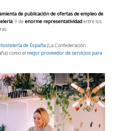
amienta de publicación de ofertas de empleo de
elería
. Y de
enorme representatividad
entre los
ras.
Hostelería de España
(La Confederación
paña) como el
mejor proveedor de servicios para