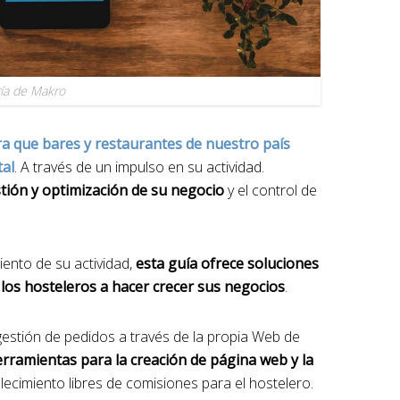
ría de Makro
ra que bares y restaurantes de nuestro país
tal
. A través de un impulso en su actividad.
tión y optimización de su negocio
y el control de
iento de su actividad,
esta guía ofrece soluciones
los hosteleros a hacer crecer sus negocios
.
estión de pedidos a través de la propia Web de
rramientas para la creación de página web y la
lecimiento libres de comisiones para el hostelero.