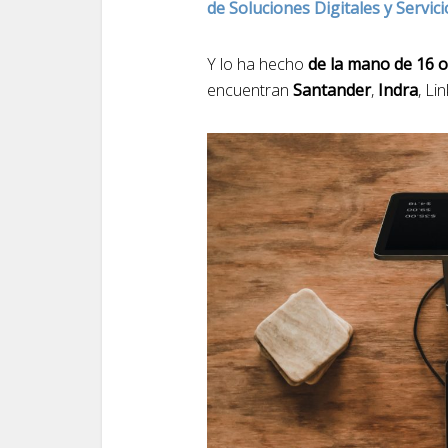
de Soluciones Digitales y Servic
Y lo ha hecho
de la mano de 16 
encuentran
Santander
,
Indra
, Li