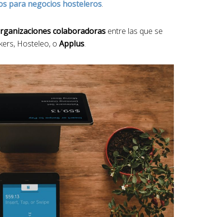
ios para negocios hosteleros
.
organizaciones colaboradoras
entre las que se
nkers, Hosteleo, o
Applus
.