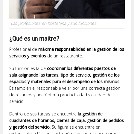
Las profesiones en hostelería y sus funciones
¿Qué es un maitre?
Profesional de
máxima responsabilidad en la gestión de los
servicios y eventos
de un restaurante.
Su función es la de
coordinar los diferentes puestos de
sala asignando las tareas, tipo de servicio, gestión de los
espacios y materiales para el desempeño de los mismos.
Es también el responsable velar por una correcta gestión
de recursos y una óptima productividad y calidad de
servicio.
Dentro de sus tareas se encuentra
la gestión de
cuadrantes de horarios, cierres de caja, gestión de pedidos
y gestión del servicio.
Su figura se encuentra en
restaurantes clásicos, gastronómicos, hoteles y empresas