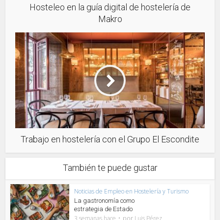
Hosteleo en la guía digital de hostelería de
Makro
Trabajo en hostelería con el Grupo El Escondite
También te puede gustar
Noticias de Empleo en Hostelería y Turismo
La gastronomía como
estrategia de Estado
por
3 semanas hace
Luis Pérez