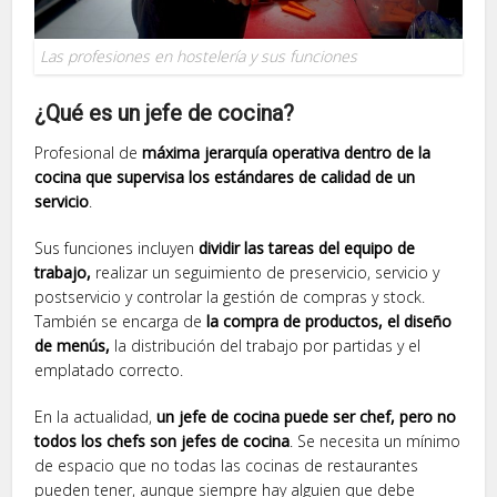
Las profesiones en hostelería y sus funciones
¿Qué es un jefe de cocina?
Profesional de
máxima jerarquía operativa dentro de la
cocina que supervisa los estándares de calidad de un
servicio
.
Sus funciones incluyen
dividir las tareas del equipo de
trabajo,
realizar un seguimiento de preservicio, servicio y
postservicio y controlar la gestión de compras y stock.
También se encarga de
la compra de productos, el diseño
de menús,
la distribución del trabajo por partidas y el
emplatado correcto.
En la actualidad,
un jefe de cocina puede ser chef, pero no
todos los chefs son jefes de cocina
. Se necesita un mínimo
de espacio que no todas las cocinas de restaurantes
pueden tener, aunque siempre hay alguien que debe