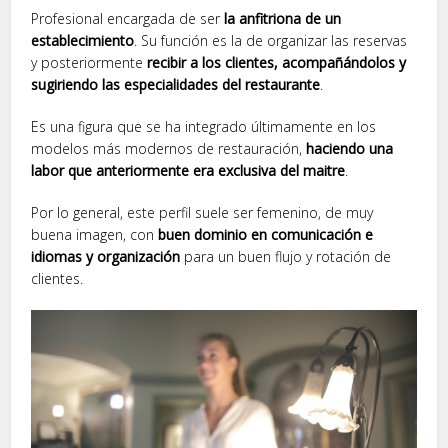
Profesional encargada de ser
la anfitriona de un
establecimiento
. Su función es la de organizar las reservas
y posteriormente
recibir a los clientes, acompañándolos y
sugiriendo las especialidades del restaurante
.
Es una figura que se ha integrado últimamente en los
modelos más modernos de restauración,
haciendo una
labor que anteriormente era exclusiva del maitre
.
Por lo general, este perfil suele ser femenino, de muy
buena imagen, con
buen dominio en comunicación e
idiomas y organización
para un buen flujo y rotación de
clientes.