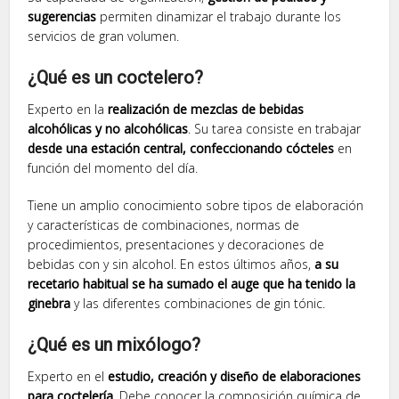
sugerencias
permiten dinamizar el trabajo durante los
servicios de gran volumen.
¿Qué es un coctelero?
Experto en la
realización de mezclas de bebidas
alcohólicas y no alcohólicas
. Su tarea consiste en trabajar
desde una estación central, confeccionando cócteles
en
función del momento del día.
Tiene un amplio conocimiento sobre tipos de elaboración
y características de combinaciones, normas de
procedimientos, presentaciones y decoraciones de
bebidas con y sin alcohol. En estos últimos años,
a su
recetario habitual se ha sumado el auge que ha tenido la
ginebra
y las diferentes combinaciones de gin tónic.
¿Qué es un mixólogo?
Experto en el
estudio, creación y diseño de elaboraciones
para coctelería
. Debe conocer la composición química de