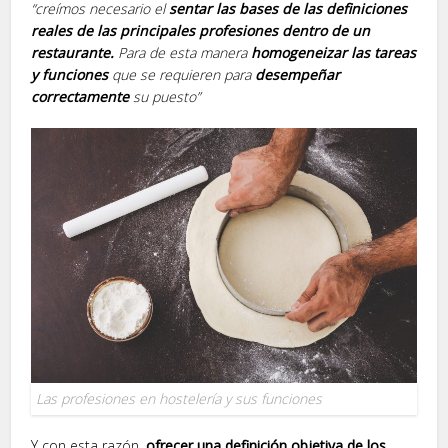
“creímos necesario el
sentar las bases de las definiciones
reales de las principales profesiones dentro de un
restaurante.
Para de esta manera
homogeneizar las tareas
y funciones
que se requieren para
desempeñar
correctamente
su puesto”
Las profesiones en hostelería y sus funciones
Y con esta razón,
ofrecer una definición objetiva de los