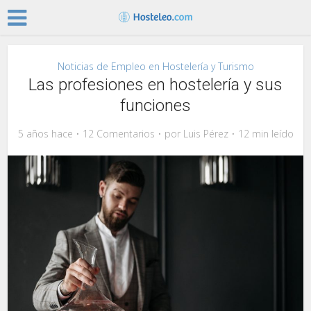
Noticias de Empleo en Hostelería y Turismo
Las profesiones en hostelería y sus
funciones
5 años hace
12 Comentarios
por
Luis Pérez
12 min leído