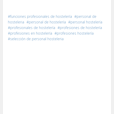
funciones profesionales de hostelería
personal de
hosteleria
personal de hostelería
personal hostelería
profesionales de hostelería
profesiones de hostelería
profesiones en hostelería
profesiones hostelería
selección de personal hosteleria