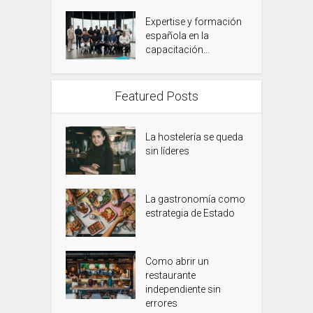
Expertise y formación
española en la
capacitación...
Featured Posts
La hostelería se queda
sin líderes
La gastronomía como
estrategia de Estado
Como abrir un
restaurante
independiente sin
errores