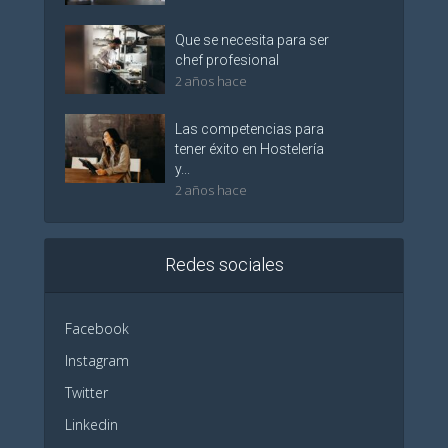
Que se necesita para ser
chef profesional
2 años hace
Las competencias para
tener éxito en Hostelería
y...
2 años hace
Redes sociales
Facebook
Instagram
Twitter
Linkedin