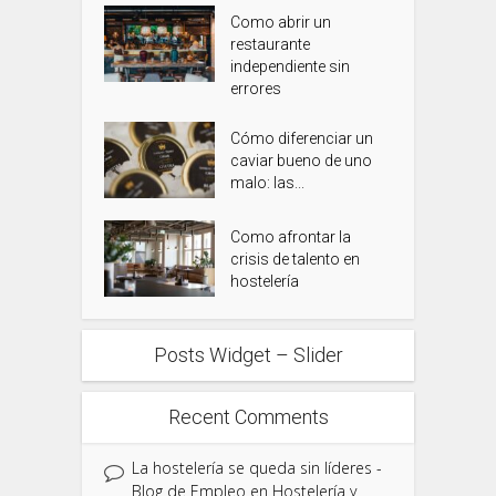
Como abrir un
restaurante
independiente sin
errores
Cómo diferenciar un
caviar bueno de uno
malo: las...
Como afrontar la
crisis de talento en
hostelería
Posts Widget – Slider
Recent Comments
La hostelería se queda sin líderes -
Blog de Empleo en Hostelería y