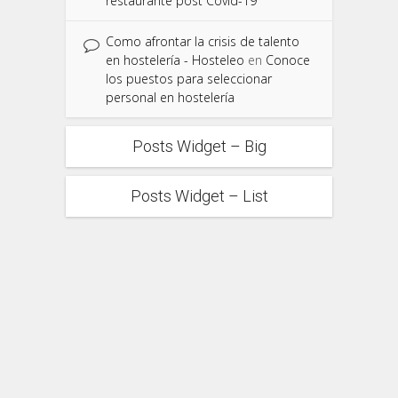
restaurante post Covid-19
Como afrontar la crisis de talento
en hostelería - Hosteleo
en
Conoce
los puestos para seleccionar
personal en hostelería
Posts Widget – Big
Posts Widget – List