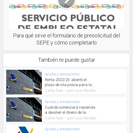
Para qué sirve el formulario de presolicitud del
SEPE y cómo completarlo
También te puede gustar
Ayudas y prestaciones
Renta 2022/23: abierto el
plazo de cita previa para la...
por
3 años hace
Lucia Mendez
Ayudas y prestaciones
Cuándo comenzará Hacienda
a devolver el dinero de la...
por
3 años hace
Lucia Mendez
Ayudas y prestaciones