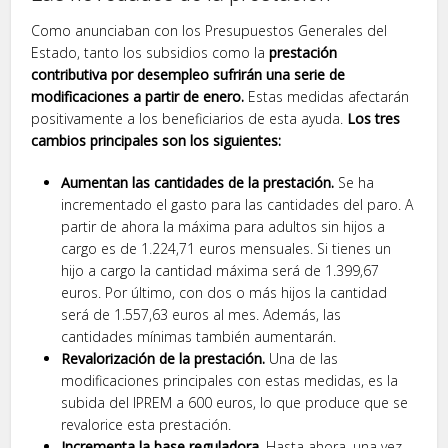
Como anunciaban con los Presupuestos Generales del
Estado, tanto los subsidios como la
prestación
contributiva por desempleo sufrirán una serie de
modificaciones a partir de enero.
Estas medidas afectarán
positivamente a los beneficiarios de esta ayuda.
Los tres
cambios principales son los siguientes:
Aumentan las cantidades de la prestación.
Se ha
incrementado el gasto para las cantidades del paro. A
partir de ahora la máxima para adultos sin hijos a
cargo es de 1.224,71 euros mensuales. Si tienes un
hijo a cargo la cantidad máxima será de 1.399,67
euros. Por último, con dos o más hijos la cantidad
será de 1.557,63 euros al mes. Además, las
cantidades mínimas también aumentarán.
Revalorización de la prestación.
Una de las
modificaciones principales con estas medidas, es la
subida del IPREM a 600 euros, lo que produce que se
revalorice esta prestación.
Incrementa la base reguladora.
Hasta ahora, una vez