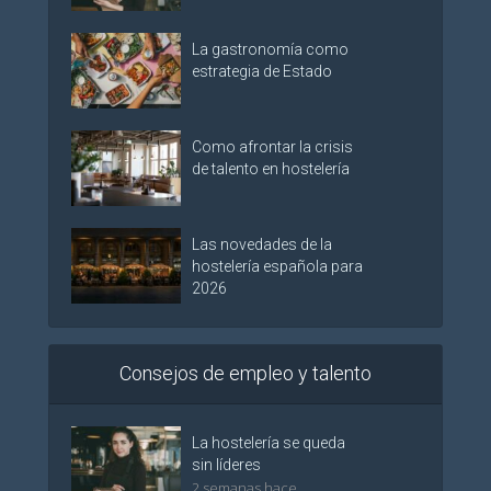
La gastronomía como
estrategia de Estado
Como afrontar la crisis
de talento en hostelería
Las novedades de la
hostelería española para
2026
Consejos de empleo y talento
La hostelería se queda
sin líderes
2 semanas hace