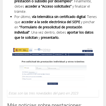
prestación o subsidio por desempleo”
. Finalmente,
debes
acceder a “Acceso solicitudes”
y finalizar el
trámite.
Por último,
vía telemática sin certificado digital
. Tienes
que
acceder a la sede electrónica del SEPE
y pinchar
en
“Formulario de presolicitud de prestación
individual”
. Una vez dentro, debes
aportar los datos
que te solicitan
y
presentarlo.
Estas son las tres novedades del paro en 2023
Más noticias sobre prestaciones: