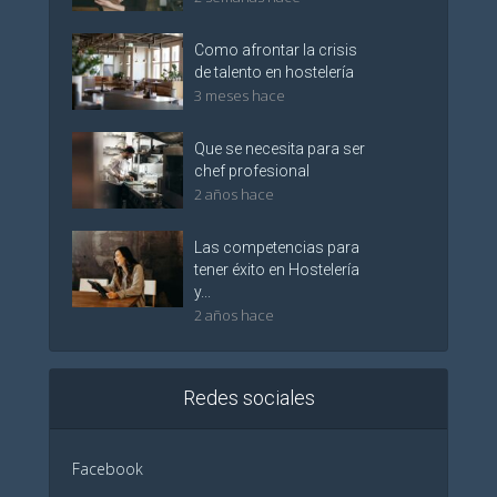
Como afrontar la crisis
de talento en hostelería
3 meses hace
Que se necesita para ser
chef profesional
2 años hace
Las competencias para
tener éxito en Hostelería
y...
2 años hace
Redes sociales
Facebook