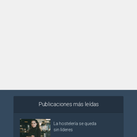
Publicaciones más leídas
La hostelería se queda
sin líderes