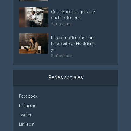
Que se necesita para ser
chef profesional
2 años hace
Las competencias para
tener éxito en Hostelería
y...
2 años hace
Redes sociales
Facebook
Instagram
Twitter
Linkedin