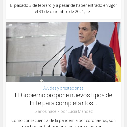
El pasado 3 de febrero, y a pesar de haber entrado en vigor
el 31 de diciembre de 2021, se...
Ayudas y prestaciones
El Gobierno propone nuevos tipos de
Erte para completar los...
5 años hace
por
Lucia Mendez
Como consecuencia de la pandemia por coronavirus, son
muchos los trabajadores que han sufrido un...