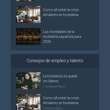
Como afrontar la crisis
de talento en hostelería
Las novedades de la
hostelería española para
2026
Consejos de empleo y talento
La hostelería se queda
sin líderes
1 semana hace
Como afrontar la crisis
de talento en hostelería
3 meses hace