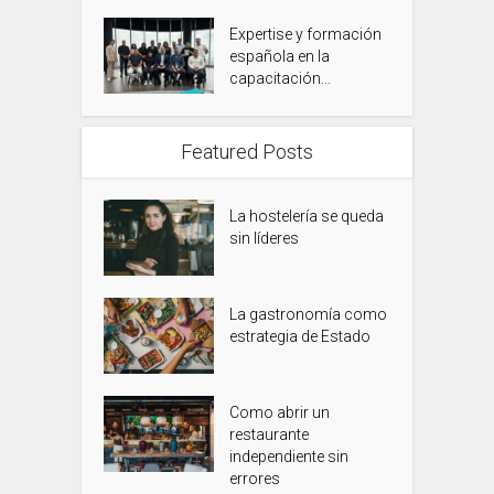
Expertise y formación
española en la
capacitación...
Featured Posts
La hostelería se queda
sin líderes
La gastronomía como
estrategia de Estado
Como abrir un
restaurante
independiente sin
errores