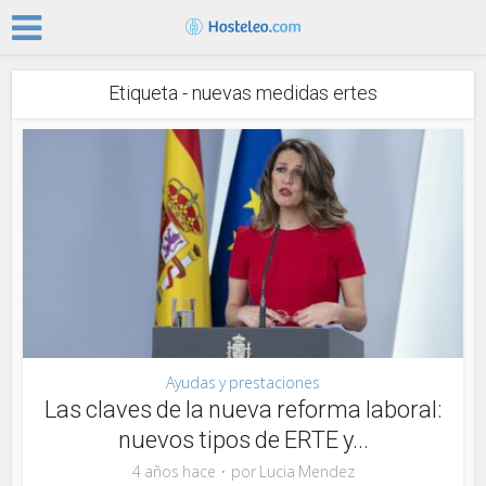
Etiqueta - nuevas medidas ertes
Ayudas y prestaciones
Las claves de la nueva reforma laboral:
nuevos tipos de ERTE y...
4 años hace
por
Lucia Mendez