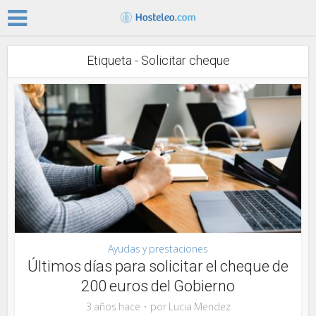
Etiqueta - Solicitar cheque
Ayudas y prestaciones
Últimos días para solicitar el cheque de
200 euros del Gobierno
3 años hace
por
Lucia Mendez