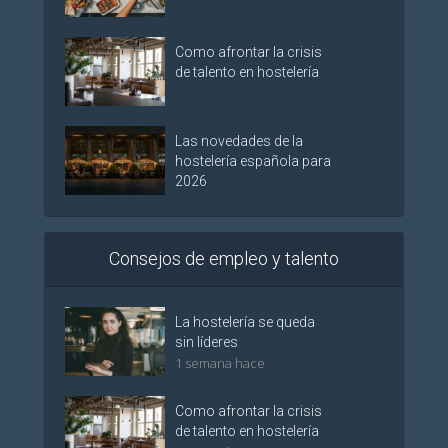
Como afrontar la crisis
de talento en hostelería
Las novedades de la
hostelería española para
2026
Consejos de empleo y talento
La hostelería se queda
sin líderes
1 semana hace
Como afrontar la crisis
de talento en hostelería