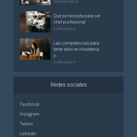
3 meses hace
Que se necesita para ser
chef profesional
2 años hace
Las competencias para
tener éxito en Hostelería
y...
2 años hace
Redes sociales
Facebook
Instagram
Twitter
Linkedin