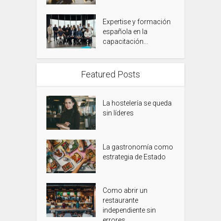
Expertise y formación
española en la
capacitación...
Featured Posts
La hostelería se queda
sin líderes
La gastronomía como
estrategia de Estado
Como abrir un
restaurante
independiente sin
errores