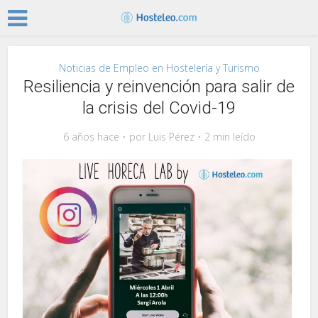
Noticias de Empleo en Hostelería y Turismo
Resiliencia y reinvención para salir de
la crisis del Covid-19
6 años hace
por
Luis Pérez
2 min leído