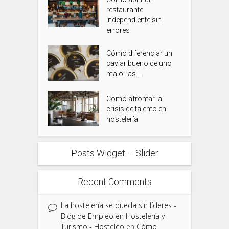
restaurante
independiente sin
errores
Cómo diferenciar un
caviar bueno de uno
malo: las...
Como afrontar la
crisis de talento en
hostelería
Posts Widget – Slider
Recent Comments
La hostelería se queda sin líderes -
Blog de Empleo en Hostelería y
Turismo - Hosteleo
en
Cómo