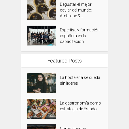
Degustar el mejor
caviar del mundo:
Ambrose &...
Expertise y formación
española en la
capacitación...
Featured Posts
La hostelería se queda
sin líderes
La gastronomía como
estrategia de Estado
Como abrir un