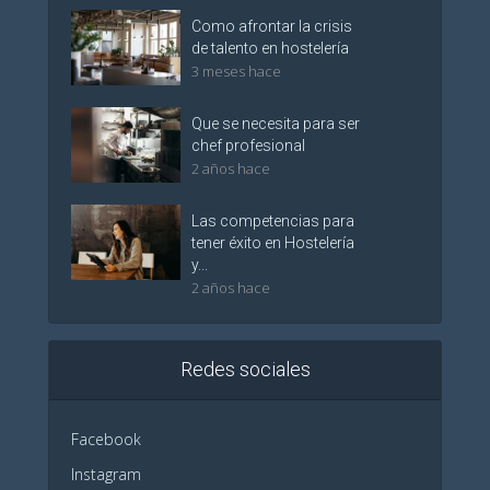
Como afrontar la crisis
de talento en hostelería
3 meses hace
Que se necesita para ser
chef profesional
2 años hace
Las competencias para
tener éxito en Hostelería
y...
2 años hace
Redes sociales
Facebook
Instagram