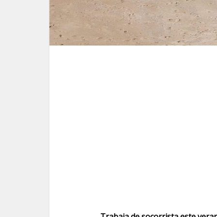
Trabaja de socorrista este vera