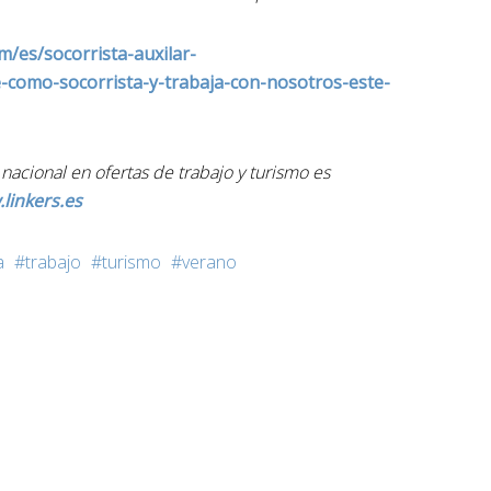
m/es/socorrista-auxilar-
-como-socorrista-y-trabaja-con-nosotros-este-
nacional en ofertas de trabajo y turismo es
linkers.es
a
trabajo
turismo
verano