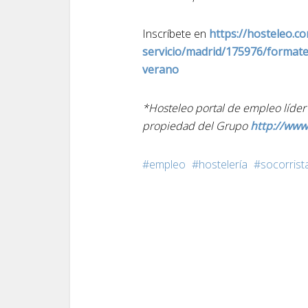
Inscríbete en
https://hosteleo.co
servicio/madrid/175976/formate
verano
*Hosteleo portal de empleo líder 
propiedad del Grupo
http://www.
empleo
hostelería
socorrist