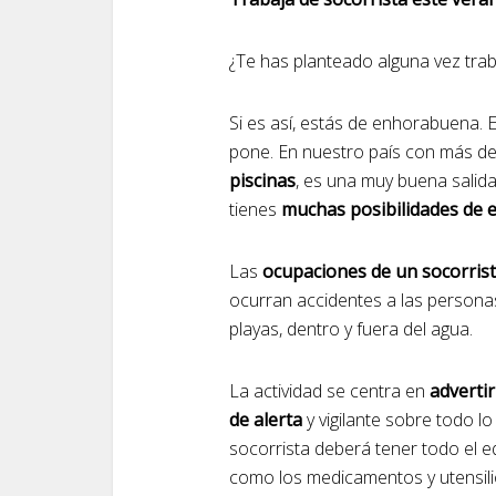
¿Te has planteado alguna vez tra
Si es así, estás de enhorabuena. 
pone. En nuestro país con más d
piscinas
, es una muy buena salida 
tienes
muchas posibilidades de e
Las
ocupaciones de un socorris
ocurran accidentes a las persona
playas, dentro y fuera del agua.
La actividad se centra en
advertir
de alerta
y vigilante sobre todo l
socorrista deberá tener todo el e
como los medicamentos y utensil