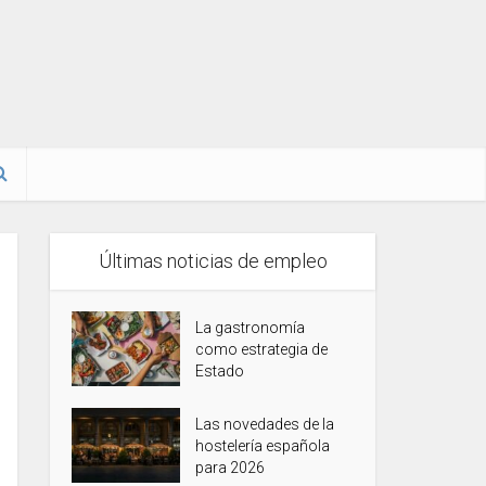
Últimas noticias de empleo
La gastronomía
como estrategia de
Estado
Las novedades de la
hostelería española
para 2026