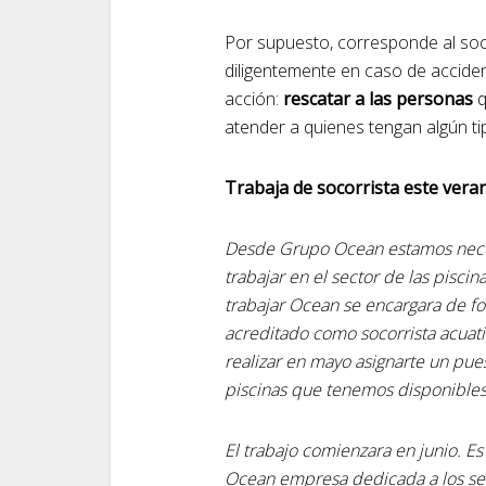
Por supuesto, corresponde al soco
diligentemente en caso de acciden
acción:
rescatar a las personas
q
atender a quienes tengan algún ti
Trabaja de socorrista este vera
Desde Grupo Ocean estamos nece
trabajar en el sector de las piscin
trabajar Ocean se encargara de for
acreditado como socorrista acuatic
realizar en mayo asignarte un pue
piscinas que tenemos disponibles
El trabajo comienzara en junio. E
Ocean empresa dedicada a los ser