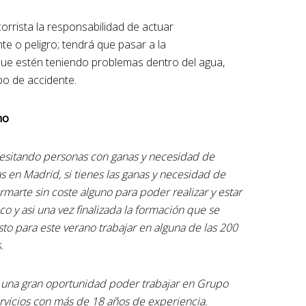
rrista la responsabilidad de actuar
te o peligro; tendrá que pasar a la
ue estén teniendo problemas dentro del agua,
po de accidente.
no
sitando personas con ganas y necesidad de
as en Madrid, si tienes las ganas y necesidad de
marte sin coste alguno para poder realizar y estar
o y asi una vez finalizada la formación que se
sto para este verano trabajar en alguna de las 200
.
s una gran oportunidad poder trabajar en Grupo
vicios con más de 18 años de experiencia.