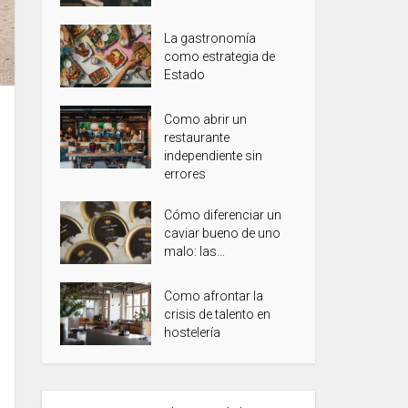
La gastronomía
como estrategia de
Estado
Como abrir un
restaurante
independiente sin
errores
Cómo diferenciar un
caviar bueno de uno
malo: las...
Como afrontar la
crisis de talento en
hostelería