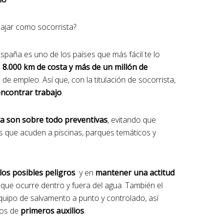
bajar como socorrista?
España es uno de los países que más fácil te lo
e
8.000 km de costa y más de un millón de
de empleo. Así que, con la titulación de socorrista,
ncontrar trabajo
.
ta son sobre todo preventivas
, evitando que
s que acuden a piscinas, parques temáticos y
los posibles peligros
y en
mantener una actitud
o que ocurre dentro y fuera del agua. También el
quipo de salvamento a punto y controlado, así
ios de
primeros auxilios
.